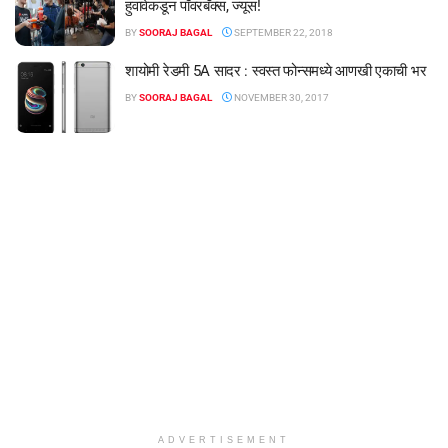
हुवावेकडून पॉवरबँक्स, ज्यूस!
BY
SOORAJ BAGAL
SEPTEMBER 22, 2018
शायोमी रेडमी 5A सादर : स्वस्त फोन्समध्ये आणखी एकाची भर
BY
SOORAJ BAGAL
NOVEMBER 30, 2017
ADVERTISEMENT