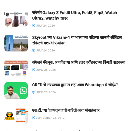
सॅमसंग Galaxy Z Fold8 Ultra, Fold8, Flip8, Watch
Ultra2, Watch9 सादर
JULY 24, 2026
Skyroot च्या Vikram-1 या भारताच्या पहिल्या खासगी ऑर्बिटल
रॉकेटचे यशस्वी प्रक्षेपण!
JULY 24, 2026
ॲपलने मॅकबुक, आयपॅडच्या आणि इतर प्रॉडक्टच्या किंमती वाढवल्या
JUNE 25, 2026
CRED चे संस्थापक कुणाल शहा आता WhatsApp चे सीईओ!
JUNE 25, 2026
एस.टी.च्या वेळापत्रकाची माहिती आता मोबाईलवर
SEPTEMBER 25, 2012