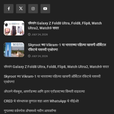
सॅमसंग Galaxy Z Fold8 Ultra, Fold8, Flip8, Watch
Ultra2, Watch9 सादर
JULY 24, 2026
Skyroot च्या Vikram-1 या भारताच्या पहिल्या खासगी ऑर्बिटल
रॉकेटचे यशस्वी प्रक्षेपण!
JULY 24, 2026
सॅमसंग Galaxy Z Fold8 Ultra, Fold8, Flip8, Watch Ultra2, Watch9 सादर
Skyroot च्या Vikram-1 या भारताच्या पहिल्या खासगी ऑर्बिटल रॉकेटचे यशस्वी
प्रक्षेपण!
ॲपलने मॅकबुक, आयपॅडच्या आणि इतर प्रॉडक्टच्या किंमती वाढवल्या
CRED चे संस्थापक कुणाल शहा आता WhatsApp चे सीईओ!
गूगलच्या वर्कस्पेस अ‍ॅप्समध्ये नवीन आयकॉन्स