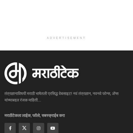
ADVERTISEMENT
तंत्रज्ञानाविषयी मराठी भाषेतली प्रसिद्ध वेबसाइट! नवं तंत्रज्ञान, नवनवे फोन्स, ॲप्स
यांच्याबद्दल रंजक माहिती...
मराठीटेकला लाईक, फॉलो, सबस्क्राईब करा