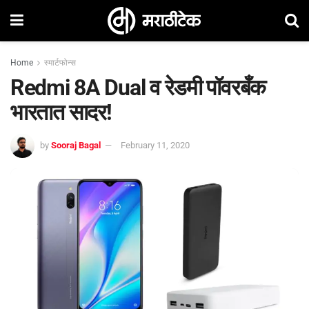
Home
स्मार्टफोन्स
Redmi 8A Dual व रेडमी पॉवरबँक
भारतात सादर!
by
Sooraj Bagal
February 11, 2020