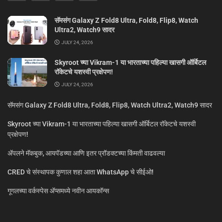
सॅमसंग Galaxy Z Fold8 Ultra, Fold8, Flip8, Watch
Ultra2, Watch9 सादर
JULY 24, 2026
Skyroot च्या Vikram-1 या भारताच्या पहिल्या खासगी ऑर्बिटल
रॉकेटचे यशस्वी प्रक्षेपण!
JULY 24, 2026
सॅमसंग Galaxy Z Fold8 Ultra, Fold8, Flip8, Watch Ultra2, Watch9 सादर
Skyroot च्या Vikram-1 या भारताच्या पहिल्या खासगी ऑर्बिटल रॉकेटचे यशस्वी
प्रक्षेपण!
ॲपलने मॅकबुक, आयपॅडच्या आणि इतर प्रॉडक्टच्या किंमती वाढवल्या
CRED चे संस्थापक कुणाल शहा आता WhatsApp चे सीईओ!
गूगलच्या वर्कस्पेस अ‍ॅप्समध्ये नवीन आयकॉन्स