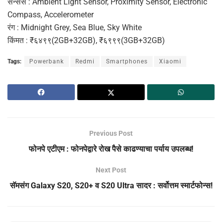
सेन्सर्स : Ambient Light Sensor, Proximity Sensor, Electronic
Compass, Accelerometer
रंग : Midnight Grey, Sea Blue, Sky White
किंमत : ₹६४९९(2GB+32GB), ₹६९९९(3GB+32GB)
Tags:
Powerbank
Redmi
Smartphones
Xiaomi
Previous Post
फोनपे एटीएम : फोनपेद्वारे रोख पैसे काढण्याचा पर्याय उपलब्ध!
Next Post
सॅमसंग Galaxy S20, S20+ व S20 Ultra सादर : सर्वोत्तम स्मार्टफोन्स!