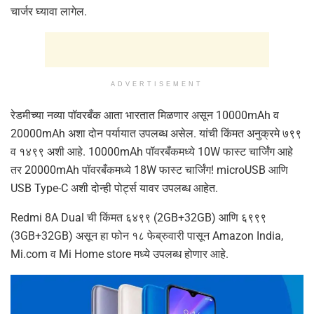
चार्जर घ्यावा लागेल.
ADVERTISEMENT
रेडमीच्या नव्या पॉवरबँक आता भारतात मिळणार असून 10000mAh व
20000mAh अशा दोन पर्यायात उपलब्ध असेल. यांची किंमत अनुक्रमे ७९९
व १४९९ अशी आहे. 10000mAh पॉवरबँकमध्ये 10W फास्ट चार्जिंग आहे
तर 20000mAh पॉवरबँकमध्ये 18W फास्ट चार्जिंग! microUSB आणि
USB Type-C अशी दोन्ही पोर्ट्स यावर उपलब्ध आहेत.
Redmi 8A Dual ची किंमत ६४९९ (2GB+32GB) आणि ६९९९
(3GB+32GB) असून हा फोन १८ फेब्रुवारी पासून Amazon India,
Mi.com व Mi Home store मध्ये उपलब्ध होणार आहे.