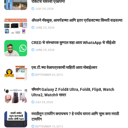
रॉकेटचे यशस्वी प्रक्षेपण!
JULY 24, 2026
ॲपलने मॅकबुक, आयपॅडच्या आणि इतर प्रॉडक्टच्या किंमती वाढवल्या
JUNE 25, 2026
CRED चे संस्थापक कुणाल शहा आता WhatsApp चे सीईओ!
JUNE 25, 2026
एस.टी.च्या वेळापत्रकाची माहिती आता मोबाईलवर
SEPTEMBER 25, 2012
सॅमसंग Galaxy Z Fold8 Ultra, Fold8, Flip8, Watch
Ultra2, Watch9 सादर
JULY 24, 2026
मराठीतून टायपिंग करायचय ? हे पर्याय वापरा आणि सुरू करा मराठी
टायपिंग
SEPTEMBER 10, 2012