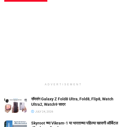
ADVERTISEMENT
सॅमसंग Galaxy Z Fold8 Ultra, Fold8, Flip8, Watch
Ultra2, Watch9 सादर
JULY 24, 2026
Skyroot च्या Vikram-1 या भारताच्या पहिल्या खासगी ऑर्बिटल