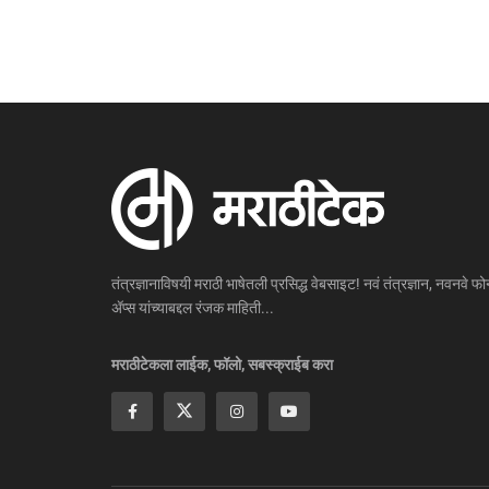
तंत्रज्ञानाविषयी मराठी भाषेतली प्रसिद्ध वेबसाइट! नवं तंत्रज्ञान, नवनवे फोन
ॲप्स यांच्याबद्दल रंजक माहिती...
मराठीटेकला लाईक, फॉलो, सबस्क्राईब करा