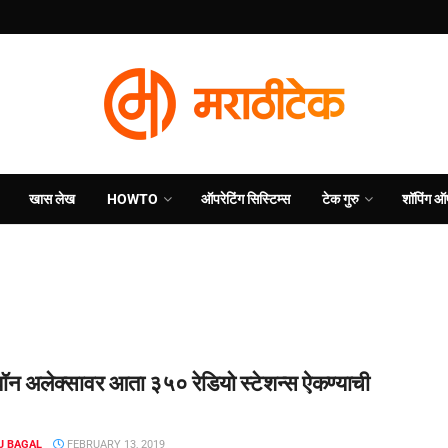
खास लेख
HOWTO
ऑपरेटिंग सिस्टिम्स
टेक गुरु
शॉपिंग ऑ
न अलेक्सावर आता ३५० रेडियो स्टेशन्स ऐकण्याची
J BAGAL
FEBRUARY 13, 2019