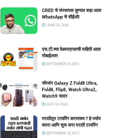
CRED चे संस्थापक कुणाल शहा आता
WhatsApp चे सीईओ!
JUNE 25, 2026
एस.टी.च्या वेळापत्रकाची माहिती आता
मोबाईलवर
SEPTEMBER 25, 2012
सॅमसंग Galaxy Z Fold8 Ultra,
Fold8, Flip8, Watch Ultra2,
Watch9 सादर
JULY 24, 2026
मराठीतून टायपिंग करायचय ? हे पर्याय
वापरा आणि सुरू करा मराठी टायपिंग
SEPTEMBER 10, 2012