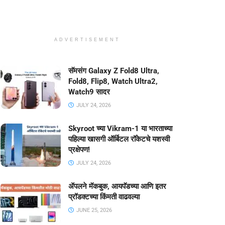
ADVERTISEMENT
सॅमसंग Galaxy Z Fold8 Ultra,
Fold8, Flip8, Watch Ultra2,
Watch9 सादर
JULY 24, 2026
Skyroot च्या Vikram-1 या भारताच्या
पहिल्या खासगी ऑर्बिटल रॉकेटचे यशस्वी
प्रक्षेपण!
JULY 24, 2026
ॲपलने मॅकबुक, आयपॅडच्या आणि इतर
प्रॉडक्टच्या किंमती वाढवल्या
JUNE 25, 2026