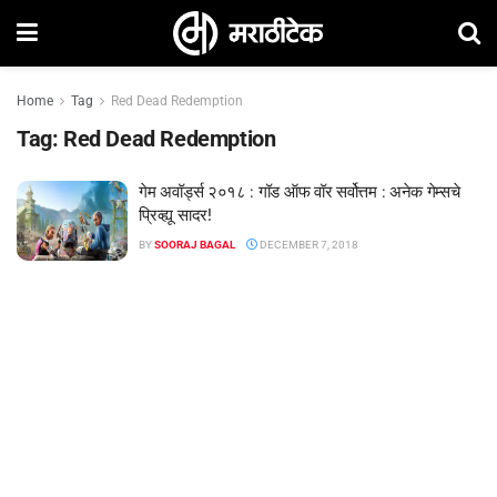
Home
Tag
Red Dead Redemption
Tag:
Red Dead Redemption
गेम अवॉर्ड्स २०१८ : गॉड ऑफ वॉर सर्वोत्तम : अनेक गेम्सचे
प्रिव्ह्यू सादर!
BY
SOORAJ BAGAL
DECEMBER 7, 2018