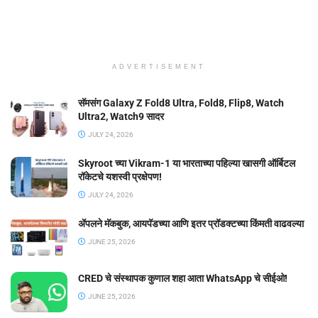
ADVERTISEMENT
सॅमसंग Galaxy Z Fold8 Ultra, Fold8, Flip8, Watch
Ultra2, Watch9 सादर
JULY 24, 2026
Skyroot च्या Vikram-1 या भारताच्या पहिल्या खासगी ऑर्बिटल
रॉकेटचे यशस्वी प्रक्षेपण!
JULY 24, 2026
ॲपलने मॅकबुक, आयपॅडच्या आणि इतर प्रॉडक्टच्या किंमती वाढवल्या
JUNE 25, 2026
CRED चे संस्थापक कुणाल शहा आता WhatsApp चे सीईओ!
JUNE 25, 2026