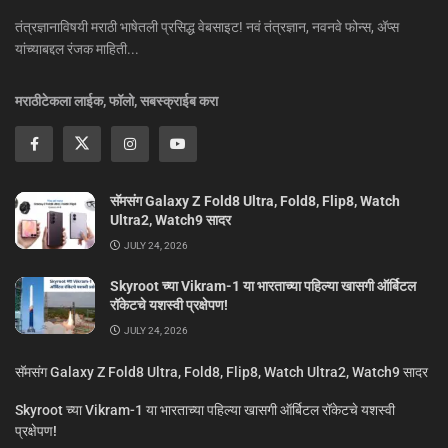
तंत्रज्ञानाविषयी मराठी भाषेतली प्रसिद्ध वेबसाइट! नवं तंत्रज्ञान, नवनवे फोन्स, ॲप्स
यांच्याबद्दल रंजक माहिती...
मराठीटेकला लाईक, फॉलो, सबस्क्राईब करा
सॅमसंग Galaxy Z Fold8 Ultra, Fold8, Flip8, Watch
Ultra2, Watch9 सादर
JULY 24, 2026
Skyroot च्या Vikram-1 या भारताच्या पहिल्या खासगी ऑर्बिटल
रॉकेटचे यशस्वी प्रक्षेपण!
JULY 24, 2026
सॅमसंग Galaxy Z Fold8 Ultra, Fold8, Flip8, Watch Ultra2, Watch9 सादर
Skyroot च्या Vikram-1 या भारताच्या पहिल्या खासगी ऑर्बिटल रॉकेटचे यशस्वी
प्रक्षेपण!