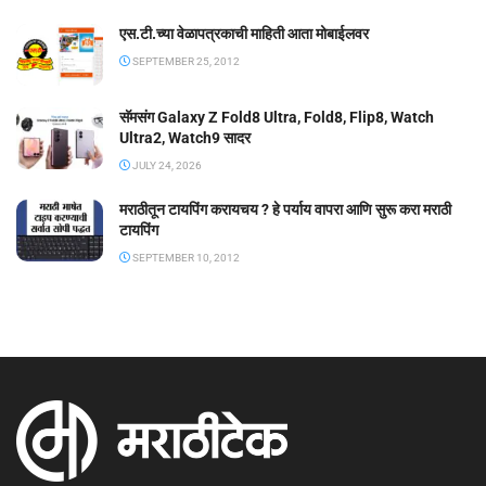
एस.टी.च्या वेळापत्रकाची माहिती आता मोबाईलवर
SEPTEMBER 25, 2012
सॅमसंग Galaxy Z Fold8 Ultra, Fold8, Flip8, Watch
Ultra2, Watch9 सादर
JULY 24, 2026
मराठीतून टायपिंग करायचय ? हे पर्याय वापरा आणि सुरू करा मराठी
टायपिंग
SEPTEMBER 10, 2012