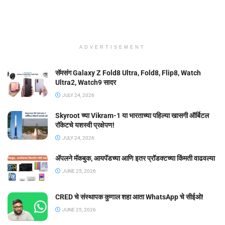
ADVERTISEMENT
सॅमसंग Galaxy Z Fold8 Ultra, Fold8, Flip8, Watch
Ultra2, Watch9 सादर
JULY 24, 2026
Skyroot च्या Vikram-1 या भारताच्या पहिल्या खासगी ऑर्बिटल
रॉकेटचे यशस्वी प्रक्षेपण!
JULY 24, 2026
ॲपलने मॅकबुक, आयपॅडच्या आणि इतर प्रॉडक्टच्या किंमती वाढवल्या
JUNE 25, 2026
CRED चे संस्थापक कुणाल शहा आता WhatsApp चे सीईओ!
JUNE 25, 2026