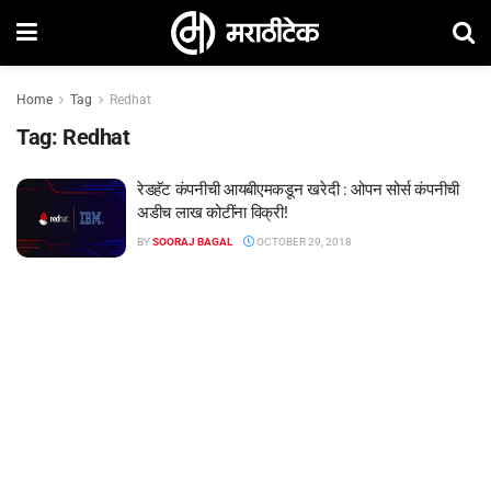
Home
Tag
Redhat
Tag:
Redhat
रेडहॅट कंपनीची आयबीएमकडून खरेदी : ओपन सोर्स कंपनीची
अडीच लाख कोटींना विक्री!
BY
SOORAJ BAGAL
OCTOBER 29, 2018