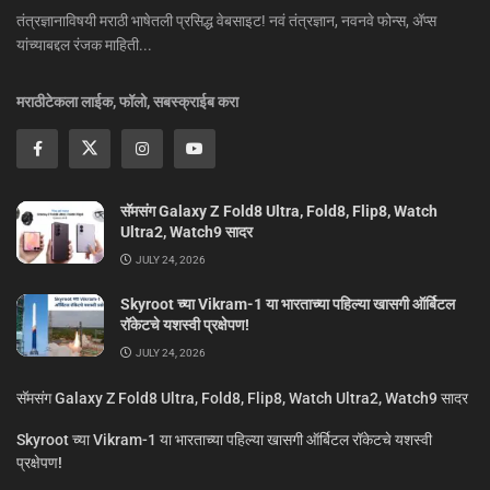
तंत्रज्ञानाविषयी मराठी भाषेतली प्रसिद्ध वेबसाइट! नवं तंत्रज्ञान, नवनवे फोन्स, ॲप्स
यांच्याबद्दल रंजक माहिती...
मराठीटेकला लाईक, फॉलो, सबस्क्राईब करा
सॅमसंग Galaxy Z Fold8 Ultra, Fold8, Flip8, Watch
Ultra2, Watch9 सादर
JULY 24, 2026
Skyroot च्या Vikram-1 या भारताच्या पहिल्या खासगी ऑर्बिटल
रॉकेटचे यशस्वी प्रक्षेपण!
JULY 24, 2026
सॅमसंग Galaxy Z Fold8 Ultra, Fold8, Flip8, Watch Ultra2, Watch9 सादर
Skyroot च्या Vikram-1 या भारताच्या पहिल्या खासगी ऑर्बिटल रॉकेटचे यशस्वी
प्रक्षेपण!