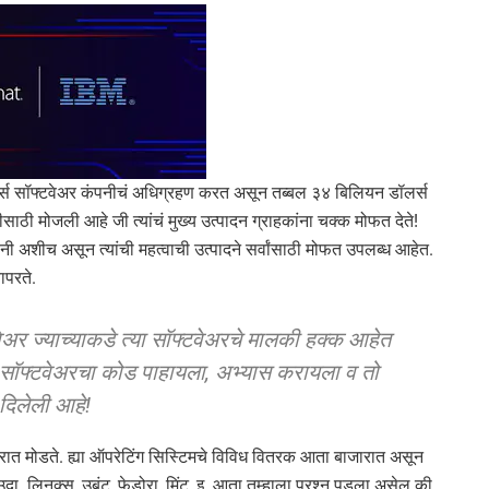
सोर्स सॉफ्टवेअर कंपनीचं अधिग्रहण करत असून तब्बल ३४ बिलियन डॉलर्स
 मोजली आहे जी त्यांचं मुख्य उत्पादन ग्राहकांना चक्क मोफत देते!
अशीच असून त्यांची महत्वाची उत्पादने सर्वांसाठी मोफत उपलब्ध आहेत.
ापरते.
ेअर ज्याच्याकडे त्या सॉफ्टवेअरचे मालकी हक्क आहेत
या सॉफ्टवेअरचा कोड पाहायला, अभ्यास करायला व तो
वानगी दिलेली आहे!
ात मोडते. ह्या ऑपरेटिंग सिस्टिमचे विविध वितरक आता बाजारात असून
दा. लिनक्स, उबंटू, फेडोरा, मिंट, इ. आता तुम्हाला प्रश्न पडला असेल की