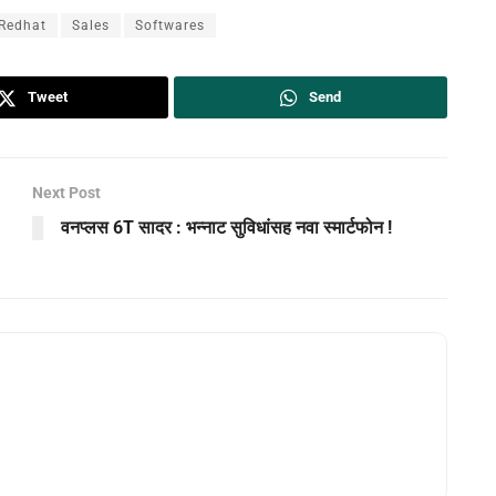
Redhat
Sales
Softwares
Tweet
Send
Next Post
वनप्लस 6T सादर : भन्नाट सुविधांसह नवा स्मार्टफोन !