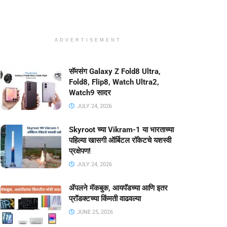
ADVERTISEMENT
सॅमसंग Galaxy Z Fold8 Ultra,
Fold8, Flip8, Watch Ultra2,
Watch9 सादर
JULY 24, 2026
Skyroot च्या Vikram-1 या भारताच्या
पहिल्या खासगी ऑर्बिटल रॉकेटचे यशस्वी
प्रक्षेपण!
JULY 24, 2026
ॲपलने मॅकबुक, आयपॅडच्या आणि इतर
प्रॉडक्टच्या किंमती वाढवल्या
JUNE 25, 2026