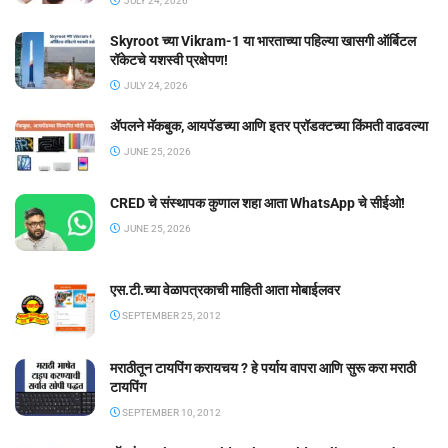
JULY 24, 2026
Skyroot च्या Vikram-1 या भारताच्या पहिल्या खासगी ऑर्बिटल
रॉकेटचे यशस्वी प्रक्षेपण!
JULY 24, 2026
ॲपलने मॅकबुक, आयपॅडच्या आणि इतर प्रॉडक्टच्या किंमती वाढवल्या
JUNE 25, 2026
CRED चे संस्थापक कुणाल शहा आता WhatsApp चे सीईओ!
JUNE 25, 2026
एस.टी.च्या वेळापत्रकाची माहिती आता मोबाईलवर
SEPTEMBER 25, 2012
मराठीतून टायपिंग करायचय ? हे पर्याय वापरा आणि सुरू करा मराठी
टायपिंग
SEPTEMBER 10, 2012