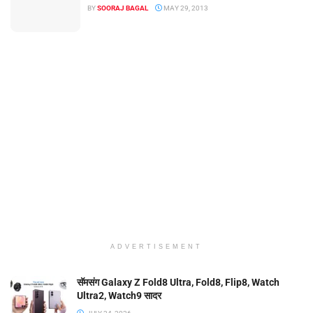
BY
SOORAJ BAGAL
MAY 29, 2013
ADVERTISEMENT
सॅमसंग Galaxy Z Fold8 Ultra, Fold8, Flip8, Watch
Ultra2, Watch9 सादर