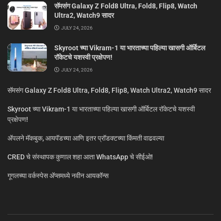
सॅमसंग Galaxy Z Fold8 Ultra, Fold8, Flip8, Watch
Ultra2, Watch9 सादर
JULY 24, 2026
Skyroot च्या Vikram-1 या भारताच्या पहिल्या खासगी ऑर्बिटल
रॉकेटचे यशस्वी प्रक्षेपण!
JULY 24, 2026
सॅमसंग Galaxy Z Fold8 Ultra, Fold8, Flip8, Watch Ultra2, Watch9 सादर
Skyroot च्या Vikram-1 या भारताच्या पहिल्या खासगी ऑर्बिटल रॉकेटचे यशस्वी
प्रक्षेपण!
ॲपलने मॅकबुक, आयपॅडच्या आणि इतर प्रॉडक्टच्या किंमती वाढवल्या
CRED चे संस्थापक कुणाल शहा आता WhatsApp चे सीईओ!
गूगलच्या वर्कस्पेस अ‍ॅप्समध्ये नवीन आयकॉन्स