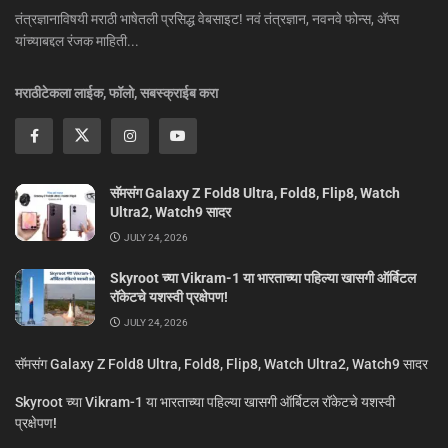
तंत्रज्ञानाविषयी मराठी भाषेतली प्रसिद्ध वेबसाइट! नवं तंत्रज्ञान, नवनवे फोन्स, ॲप्स
यांच्याबद्दल रंजक माहिती...
मराठीटेकला लाईक, फॉलो, सबस्क्राईब करा
सॅमसंग Galaxy Z Fold8 Ultra, Fold8, Flip8, Watch
Ultra2, Watch9 सादर
JULY 24, 2026
Skyroot च्या Vikram-1 या भारताच्या पहिल्या खासगी ऑर्बिटल
रॉकेटचे यशस्वी प्रक्षेपण!
JULY 24, 2026
सॅमसंग Galaxy Z Fold8 Ultra, Fold8, Flip8, Watch Ultra2, Watch9 सादर
Skyroot च्या Vikram-1 या भारताच्या पहिल्या खासगी ऑर्बिटल रॉकेटचे यशस्वी
प्रक्षेपण!