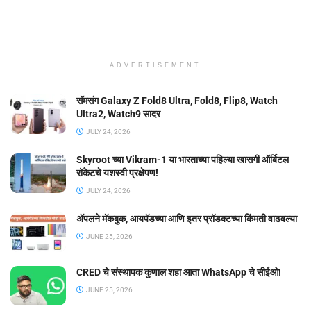
ADVERTISEMENT
सॅमसंग Galaxy Z Fold8 Ultra, Fold8, Flip8, Watch
Ultra2, Watch9 सादर
JULY 24, 2026
Skyroot च्या Vikram-1 या भारताच्या पहिल्या खासगी ऑर्बिटल
रॉकेटचे यशस्वी प्रक्षेपण!
JULY 24, 2026
ॲपलने मॅकबुक, आयपॅडच्या आणि इतर प्रॉडक्टच्या किंमती वाढवल्या
JUNE 25, 2026
CRED चे संस्थापक कुणाल शहा आता WhatsApp चे सीईओ!
JUNE 25, 2026