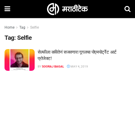
Home
Tag
Selfie
Tag:
Selfie
सेल्फीला कवितेनं सजवणारा गूगलचा पोएमपोर्ट्रेट आर्ट
प्रोजेक्ट!
BY
SOORAJ BAGAL
MAY 4, 2019