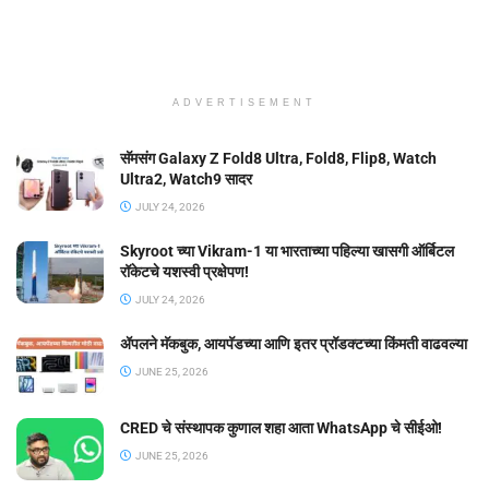
ADVERTISEMENT
सॅमसंग Galaxy Z Fold8 Ultra, Fold8, Flip8, Watch
Ultra2, Watch9 सादर
JULY 24, 2026
Skyroot च्या Vikram-1 या भारताच्या पहिल्या खासगी ऑर्बिटल
रॉकेटचे यशस्वी प्रक्षेपण!
JULY 24, 2026
ॲपलने मॅकबुक, आयपॅडच्या आणि इतर प्रॉडक्टच्या किंमती वाढवल्या
JUNE 25, 2026
CRED चे संस्थापक कुणाल शहा आता WhatsApp चे सीईओ!
JUNE 25, 2026