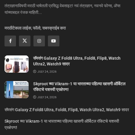
तंत्रज्ञानाविषयी मराठी भाषेतली प्रसिद्ध वेबसाइट! नवं तंत्रज्ञान, नवनवे फोन्स, ॲप्स
यांच्याबद्दल रंजक माहिती...
मराठीटेकला लाईक, फॉलो, सबस्क्राईब करा
सॅमसंग Galaxy Z Fold8 Ultra, Fold8, Flip8, Watch
Ultra2, Watch9 सादर
JULY 24, 2026
Skyroot च्या Vikram-1 या भारताच्या पहिल्या खासगी ऑर्बिटल
रॉकेटचे यशस्वी प्रक्षेपण!
JULY 24, 2026
सॅमसंग Galaxy Z Fold8 Ultra, Fold8, Flip8, Watch Ultra2, Watch9 सादर
Skyroot च्या Vikram-1 या भारताच्या पहिल्या खासगी ऑर्बिटल रॉकेटचे यशस्वी
प्रक्षेपण!