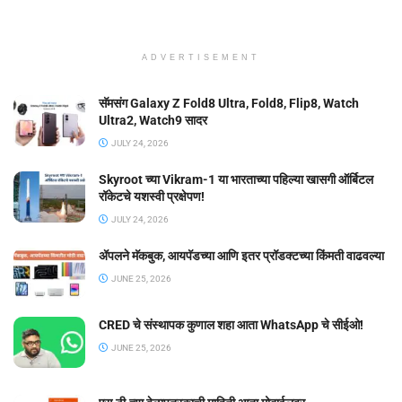
ADVERTISEMENT
सॅमसंग Galaxy Z Fold8 Ultra, Fold8, Flip8, Watch
Ultra2, Watch9 सादर
JULY 24, 2026
Skyroot च्या Vikram-1 या भारताच्या पहिल्या खासगी ऑर्बिटल
रॉकेटचे यशस्वी प्रक्षेपण!
JULY 24, 2026
ॲपलने मॅकबुक, आयपॅडच्या आणि इतर प्रॉडक्टच्या किंमती वाढवल्या
JUNE 25, 2026
CRED चे संस्थापक कुणाल शहा आता WhatsApp चे सीईओ!
JUNE 25, 2026