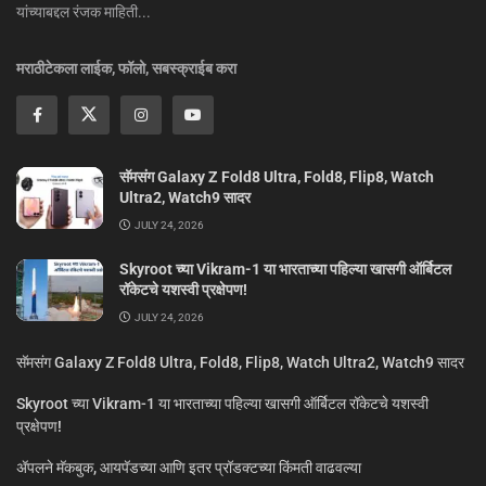
यांच्याबद्दल रंजक माहिती...
मराठीटेकला लाईक, फॉलो, सबस्क्राईब करा
सॅमसंग Galaxy Z Fold8 Ultra, Fold8, Flip8, Watch
Ultra2, Watch9 सादर
JULY 24, 2026
Skyroot च्या Vikram-1 या भारताच्या पहिल्या खासगी ऑर्बिटल
रॉकेटचे यशस्वी प्रक्षेपण!
JULY 24, 2026
सॅमसंग Galaxy Z Fold8 Ultra, Fold8, Flip8, Watch Ultra2, Watch9 सादर
Skyroot च्या Vikram-1 या भारताच्या पहिल्या खासगी ऑर्बिटल रॉकेटचे यशस्वी
प्रक्षेपण!
ॲपलने मॅकबुक, आयपॅडच्या आणि इतर प्रॉडक्टच्या किंमती वाढवल्या