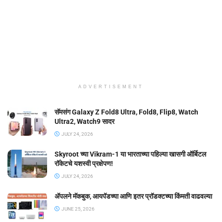
ADVERTISEMENT
सॅमसंग Galaxy Z Fold8 Ultra, Fold8, Flip8, Watch
Ultra2, Watch9 सादर
JULY 24, 2026
Skyroot च्या Vikram-1 या भारताच्या पहिल्या खासगी ऑर्बिटल
रॉकेटचे यशस्वी प्रक्षेपण!
JULY 24, 2026
ॲपलने मॅकबुक, आयपॅडच्या आणि इतर प्रॉडक्टच्या किंमती वाढवल्या
JUNE 25, 2026