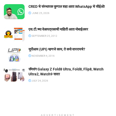
CRED चे संस्थापक कुणाल शहा आता WhatsApp चे सीईओ!
JUNE 25, 2026
एस.टी.च्या वेळापत्रकाची माहिती आता मोबाईलवर
SEPTEMBER 25, 2012
यूपीआय (UPI) म्हणजे काय, ते कसे वापरायचे?
NOVEMBER 4, 2016
सॅमसंग Galaxy Z Fold8 Ultra, Fold8, Flip8, Watch
Ultra2, Watch9 सादर
JULY 24, 2026
ADVERTISEMENT