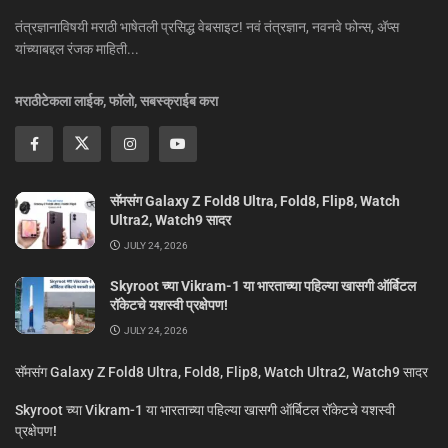
तंत्रज्ञानाविषयी मराठी भाषेतली प्रसिद्ध वेबसाइट! नवं तंत्रज्ञान, नवनवे फोन्स, ॲप्स
यांच्याबद्दल रंजक माहिती...
मराठीटेकला लाईक, फॉलो, सबस्क्राईब करा
सॅमसंग Galaxy Z Fold8 Ultra, Fold8, Flip8, Watch
Ultra2, Watch9 सादर
JULY 24, 2026
Skyroot च्या Vikram-1 या भारताच्या पहिल्या खासगी ऑर्बिटल
रॉकेटचे यशस्वी प्रक्षेपण!
JULY 24, 2026
सॅमसंग Galaxy Z Fold8 Ultra, Fold8, Flip8, Watch Ultra2, Watch9 सादर
Skyroot च्या Vikram-1 या भारताच्या पहिल्या खासगी ऑर्बिटल रॉकेटचे यशस्वी
प्रक्षेपण!