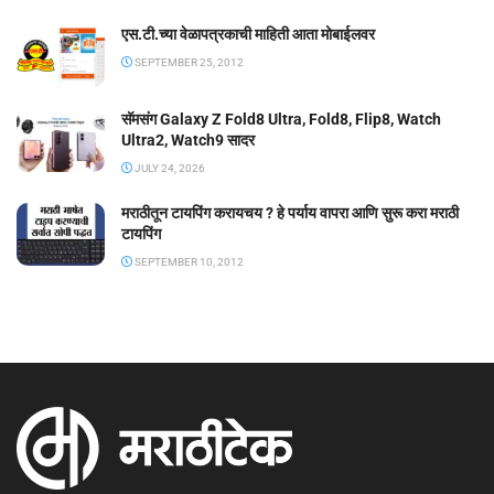
एस.टी.च्या वेळापत्रकाची माहिती आता मोबाईलवर
SEPTEMBER 25, 2012
सॅमसंग Galaxy Z Fold8 Ultra, Fold8, Flip8, Watch
Ultra2, Watch9 सादर
JULY 24, 2026
मराठीतून टायपिंग करायचय ? हे पर्याय वापरा आणि सुरू करा मराठी
टायपिंग
SEPTEMBER 10, 2012