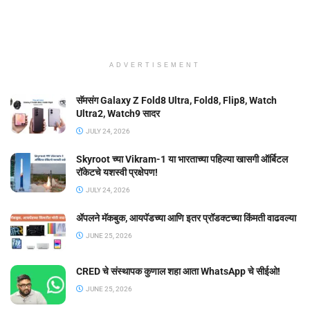
ADVERTISEMENT
सॅमसंग Galaxy Z Fold8 Ultra, Fold8, Flip8, Watch
Ultra2, Watch9 सादर
JULY 24, 2026
Skyroot च्या Vikram-1 या भारताच्या पहिल्या खासगी ऑर्बिटल
रॉकेटचे यशस्वी प्रक्षेपण!
JULY 24, 2026
ॲपलने मॅकबुक, आयपॅडच्या आणि इतर प्रॉडक्टच्या किंमती वाढवल्या
JUNE 25, 2026
CRED चे संस्थापक कुणाल शहा आता WhatsApp चे सीईओ!
JUNE 25, 2026