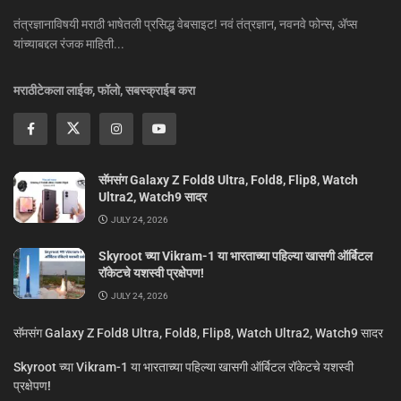
तंत्रज्ञानाविषयी मराठी भाषेतली प्रसिद्ध वेबसाइट! नवं तंत्रज्ञान, नवनवे फोन्स, ॲप्स
यांच्याबद्दल रंजक माहिती...
मराठीटेकला लाईक, फॉलो, सबस्क्राईब करा
सॅमसंग Galaxy Z Fold8 Ultra, Fold8, Flip8, Watch
Ultra2, Watch9 सादर
JULY 24, 2026
Skyroot च्या Vikram-1 या भारताच्या पहिल्या खासगी ऑर्बिटल
रॉकेटचे यशस्वी प्रक्षेपण!
JULY 24, 2026
सॅमसंग Galaxy Z Fold8 Ultra, Fold8, Flip8, Watch Ultra2, Watch9 सादर
Skyroot च्या Vikram-1 या भारताच्या पहिल्या खासगी ऑर्बिटल रॉकेटचे यशस्वी
प्रक्षेपण!