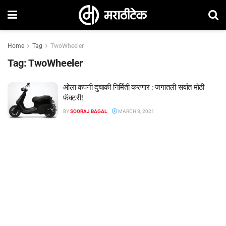
Home
Tag
TwoWheeler
Tag:
TwoWheeler
ओला कंपनी दुचाकी निर्मिती करणार : जगातली सर्वात मोठी
फॅक्टरी!
BY
SOORAJ BAGAL
MARCH 8, 2021