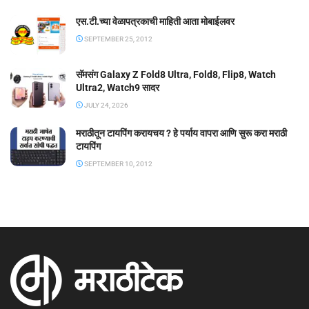
एस.टी.च्या वेळापत्रकाची माहिती आता मोबाईलवर
SEPTEMBER 25, 2012
सॅमसंग Galaxy Z Fold8 Ultra, Fold8, Flip8, Watch
Ultra2, Watch9 सादर
JULY 24, 2026
मराठीतून टायपिंग करायचय ? हे पर्याय वापरा आणि सुरू करा मराठी
टायपिंग
SEPTEMBER 10, 2012