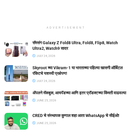
ADVERTISEMENT
सॅमसंग Galaxy Z Fold8 Ultra, Fold8, Flip8, Watch
Ultra2, Watch9 सादर
JULY 24, 2026
Skyroot च्या Vikram-1 या भारताच्या पहिल्या खासगी ऑर्बिटल
रॉकेटचे यशस्वी प्रक्षेपण!
JULY 24, 2026
ॲपलने मॅकबुक, आयपॅडच्या आणि इतर प्रॉडक्टच्या किंमती वाढवल्या
JUNE 25, 2026
CRED चे संस्थापक कुणाल शहा आता WhatsApp चे सीईओ!
JUNE 25, 2026