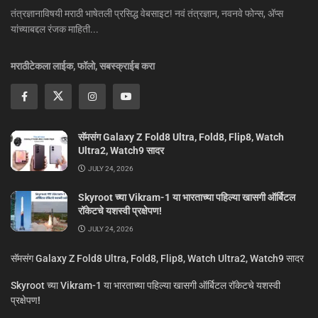
तंत्रज्ञानाविषयी मराठी भाषेतली प्रसिद्ध वेबसाइट! नवं तंत्रज्ञान, नवनवे फोन्स, ॲप्स
यांच्याबद्दल रंजक माहिती...
मराठीटेकला लाईक, फॉलो, सबस्क्राईब करा
सॅमसंग Galaxy Z Fold8 Ultra, Fold8, Flip8, Watch
Ultra2, Watch9 सादर
JULY 24, 2026
Skyroot च्या Vikram-1 या भारताच्या पहिल्या खासगी ऑर्बिटल
रॉकेटचे यशस्वी प्रक्षेपण!
JULY 24, 2026
सॅमसंग Galaxy Z Fold8 Ultra, Fold8, Flip8, Watch Ultra2, Watch9 सादर
Skyroot च्या Vikram-1 या भारताच्या पहिल्या खासगी ऑर्बिटल रॉकेटचे यशस्वी
प्रक्षेपण!