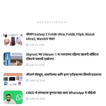
ADVERTISEMENT
सॅमसंग Galaxy Z Fold8 Ultra, Fold8, Flip8, Watch
Ultra2, Watch9 सादर
JULY 24, 2026
Skyroot च्या Vikram-1 या भारताच्या पहिल्या खासगी ऑर्बिटल
रॉकेटचे यशस्वी प्रक्षेपण!
JULY 24, 2026
ॲपलने मॅकबुक, आयपॅडच्या आणि इतर प्रॉडक्टच्या किंमती वाढवल्या
JUNE 25, 2026
CRED चे संस्थापक कुणाल शहा आता WhatsApp चे सीईओ!
JUNE 25, 2026