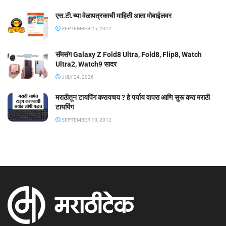
एस.टी.च्या वेळापत्रकाची माहिती आता मोबाईलवर
SEPTEMBER 25, 2012
सॅमसंग Galaxy Z Fold8 Ultra, Fold8, Flip8, Watch
Ultra2, Watch9 सादर
JULY 24, 2026
मराठीतून टायपिंग करायचय ? हे पर्याय वापरा आणि सुरू करा मराठी
टायपिंग
SEPTEMBER 10, 2012