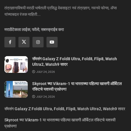
तंत्रज्ञानाविषयी मराठी भाषेतली प्रसिद्ध वेबसाइट! नवं तंत्रज्ञान, नवनवे फोन्स, ॲप्स
यांच्याबद्दल रंजक माहिती...
मराठीटेकला लाईक, फॉलो, सबस्क्राईब करा
सॅमसंग Galaxy Z Fold8 Ultra, Fold8, Flip8, Watch
Ultra2, Watch9 सादर
JULY 24, 2026
Skyroot च्या Vikram-1 या भारताच्या पहिल्या खासगी ऑर्बिटल
रॉकेटचे यशस्वी प्रक्षेपण!
JULY 24, 2026
सॅमसंग Galaxy Z Fold8 Ultra, Fold8, Flip8, Watch Ultra2, Watch9 सादर
Skyroot च्या Vikram-1 या भारताच्या पहिल्या खासगी ऑर्बिटल रॉकेटचे यशस्वी
प्रक्षेपण!