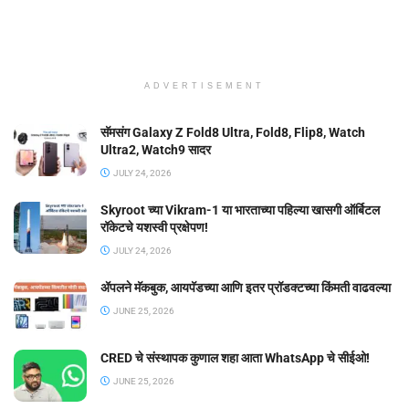
ADVERTISEMENT
सॅमसंग Galaxy Z Fold8 Ultra, Fold8, Flip8, Watch
Ultra2, Watch9 सादर
JULY 24, 2026
Skyroot च्या Vikram-1 या भारताच्या पहिल्या खासगी ऑर्बिटल
रॉकेटचे यशस्वी प्रक्षेपण!
JULY 24, 2026
ॲपलने मॅकबुक, आयपॅडच्या आणि इतर प्रॉडक्टच्या किंमती वाढवल्या
JUNE 25, 2026
CRED चे संस्थापक कुणाल शहा आता WhatsApp चे सीईओ!
JUNE 25, 2026