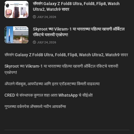
सॅमसंग Galaxy Z Fold8 Ultra, Fold8, Flip8, Watch
Ultra2, Watch9 सादर
JULY 24, 2026
Skyroot च्या Vikram-1 या भारताच्या पहिल्या खासगी ऑर्बिटल
रॉकेटचे यशस्वी प्रक्षेपण!
JULY 24, 2026
सॅमसंग Galaxy Z Fold8 Ultra, Fold8, Flip8, Watch Ultra2, Watch9 सादर
Skyroot च्या Vikram-1 या भारताच्या पहिल्या खासगी ऑर्बिटल रॉकेटचे यशस्वी
प्रक्षेपण!
ॲपलने मॅकबुक, आयपॅडच्या आणि इतर प्रॉडक्टच्या किंमती वाढवल्या
CRED चे संस्थापक कुणाल शहा आता WhatsApp चे सीईओ!
गूगलच्या वर्कस्पेस अ‍ॅप्समध्ये नवीन आयकॉन्स