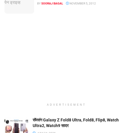
BY
SOORAJ BAGAL
NOVEMBER 5, 2012
ADVERTISEMENT
सॅमसंग Galaxy Z Fold8 Ultra, Fold8, Flip8, Watch
Ultra2, Watch9 सादर