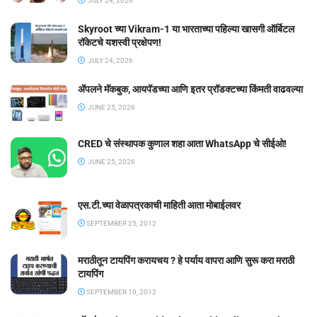
JULY 24, 2026
Skyroot च्या Vikram-1 या भारताच्या पहिल्या खासगी ऑर्बिटल
रॉकेटचे यशस्वी प्रक्षेपण!
JULY 24, 2026
ॲपलने मॅकबुक, आयपॅडच्या आणि इतर प्रॉडक्टच्या किंमती वाढवल्या
JUNE 25, 2026
CRED चे संस्थापक कुणाल शहा आता WhatsApp चे सीईओ!
JUNE 25, 2026
एस.टी.च्या वेळापत्रकाची माहिती आता मोबाईलवर
SEPTEMBER 25, 2012
मराठीतून टायपिंग करायचय ? हे पर्याय वापरा आणि सुरू करा मराठी
टायपिंग
SEPTEMBER 10, 2012