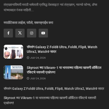
तंत्रज्ञानाविषयी मराठी भाषेतली प्रसिद्ध वेबसाइट! नवं तंत्रज्ञान, नवनवे फोन्स, ॲप्स
यांच्याबद्दल रंजक माहिती...
मराठीटेकला लाईक, फॉलो, सबस्क्राईब करा
सॅमसंग Galaxy Z Fold8 Ultra, Fold8, Flip8, Watch
Ultra2, Watch9 सादर
JULY 24, 2026
Skyroot च्या Vikram-1 या भारताच्या पहिल्या खासगी ऑर्बिटल
रॉकेटचे यशस्वी प्रक्षेपण!
JULY 24, 2026
सॅमसंग Galaxy Z Fold8 Ultra, Fold8, Flip8, Watch Ultra2, Watch9 सादर
Skyroot च्या Vikram-1 या भारताच्या पहिल्या खासगी ऑर्बिटल रॉकेटचे यशस्वी
प्रक्षेपण!