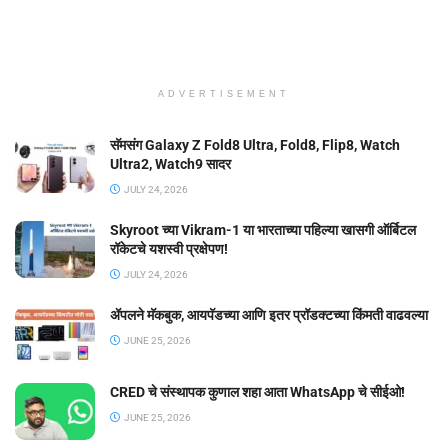
ADVERTISEMENT
सॅमसंग Galaxy Z Fold8 Ultra, Fold8, Flip8, Watch
Ultra2, Watch9 सादर
JULY 24, 2026
Skyroot च्या Vikram-1 या भारताच्या पहिल्या खासगी ऑर्बिटल
रॉकेटचे यशस्वी प्रक्षेपण!
JULY 24, 2026
ॲपलने मॅकबुक, आयपॅडच्या आणि इतर प्रॉडक्टच्या किंमती वाढवल्या
JUNE 25, 2026
CRED चे संस्थापक कुणाल शहा आता WhatsApp चे सीईओ!
JUNE 25, 2026