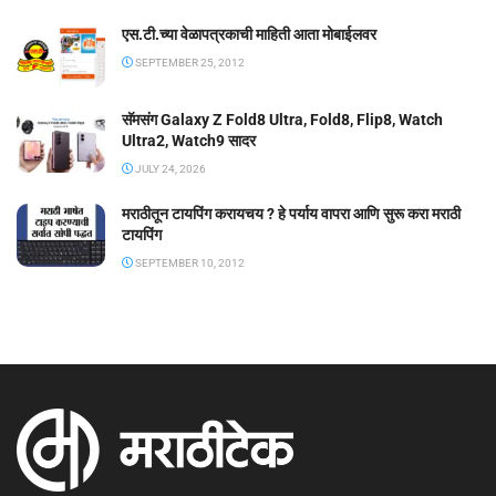
एस.टी.च्या वेळापत्रकाची माहिती आता मोबाईलवर
SEPTEMBER 25, 2012
सॅमसंग Galaxy Z Fold8 Ultra, Fold8, Flip8, Watch
Ultra2, Watch9 सादर
JULY 24, 2026
मराठीतून टायपिंग करायचय ? हे पर्याय वापरा आणि सुरू करा मराठी
टायपिंग
SEPTEMBER 10, 2012