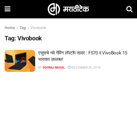
Home
Tag
Vivobook
Tag:
Vivobook
एसुसचे नवे गेमिंग लॅपटॉप सादर : F570 व VivoBook 15
भारतात उपलब्ध!
BY
SOORAJ BAGAL
DECEMBER 20, 2018