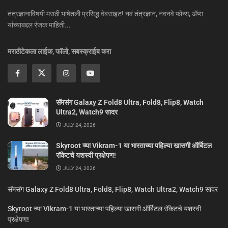
तंत्रज्ञानाविषयी मराठी भाषेतली प्रसिद्ध वेबसाइट! नवं तंत्रज्ञान, नवनवे फोन्स, ॲप्स
यांच्याबद्दल रंजक माहिती...
मराठीटेकला लाईक, फॉलो, सबस्क्राईब करा
सॅमसंग Galaxy Z Fold8 Ultra, Fold8, Flip8, Watch
Ultra2, Watch9 सादर
JULY 24, 2026
Skyroot च्या Vikram-1 या भारताच्या पहिल्या खासगी ऑर्बिटल
रॉकेटचे यशस्वी प्रक्षेपण!
JULY 24, 2026
सॅमसंग Galaxy Z Fold8 Ultra, Fold8, Flip8, Watch Ultra2, Watch9 सादर
Skyroot च्या Vikram-1 या भारताच्या पहिल्या खासगी ऑर्बिटल रॉकेटचे यशस्वी
प्रक्षेपण!