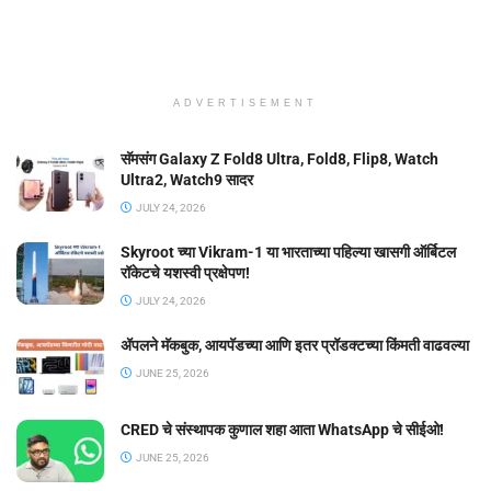
ADVERTISEMENT
सॅमसंग Galaxy Z Fold8 Ultra, Fold8, Flip8, Watch
Ultra2, Watch9 सादर
JULY 24, 2026
Skyroot च्या Vikram-1 या भारताच्या पहिल्या खासगी ऑर्बिटल
रॉकेटचे यशस्वी प्रक्षेपण!
JULY 24, 2026
ॲपलने मॅकबुक, आयपॅडच्या आणि इतर प्रॉडक्टच्या किंमती वाढवल्या
JUNE 25, 2026
CRED चे संस्थापक कुणाल शहा आता WhatsApp चे सीईओ!
JUNE 25, 2026