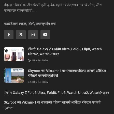
तंत्रज्ञानाविषयी मराठी भाषेतली प्रसिद्ध वेबसाइट! नवं तंत्रज्ञान, नवनवे फोन्स, ॲप्स
यांच्याबद्दल रंजक माहिती...
मराठीटेकला लाईक, फॉलो, सबस्क्राईब करा
सॅमसंग Galaxy Z Fold8 Ultra, Fold8, Flip8, Watch
Ultra2, Watch9 सादर
JULY 24, 2026
Skyroot च्या Vikram-1 या भारताच्या पहिल्या खासगी ऑर्बिटल
रॉकेटचे यशस्वी प्रक्षेपण!
JULY 24, 2026
सॅमसंग Galaxy Z Fold8 Ultra, Fold8, Flip8, Watch Ultra2, Watch9 सादर
Skyroot च्या Vikram-1 या भारताच्या पहिल्या खासगी ऑर्बिटल रॉकेटचे यशस्वी
प्रक्षेपण!