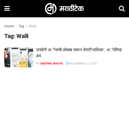
Home
Tag
Walli
Tag:
Walli
उपयोगी अॅप्सची ओळख करून देणारी मालिका : अॅपमित्र
#4
BY
SWAPNIL BHOITE
NOVEMBER 12, 2018