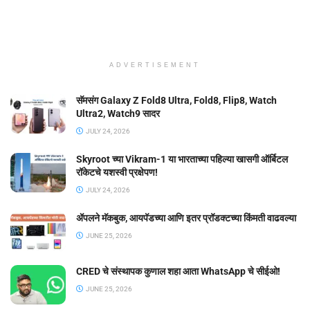
ADVERTISEMENT
सॅमसंग Galaxy Z Fold8 Ultra, Fold8, Flip8, Watch
Ultra2, Watch9 सादर
JULY 24, 2026
Skyroot च्या Vikram-1 या भारताच्या पहिल्या खासगी ऑर्बिटल
रॉकेटचे यशस्वी प्रक्षेपण!
JULY 24, 2026
ॲपलने मॅकबुक, आयपॅडच्या आणि इतर प्रॉडक्टच्या किंमती वाढवल्या
JUNE 25, 2026
CRED चे संस्थापक कुणाल शहा आता WhatsApp चे सीईओ!
JUNE 25, 2026