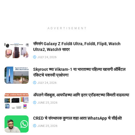
ADVERTISEMENT
सॅमसंग Galaxy Z Fold8 Ultra, Fold8, Flip8, Watch
Ultra2, Watch9 सादर
JULY 24, 2026
Skyroot च्या Vikram-1 या भारताच्या पहिल्या खासगी ऑर्बिटल
रॉकेटचे यशस्वी प्रक्षेपण!
JULY 24, 2026
ॲपलने मॅकबुक, आयपॅडच्या आणि इतर प्रॉडक्टच्या किंमती वाढवल्या
JUNE 25, 2026
CRED चे संस्थापक कुणाल शहा आता WhatsApp चे सीईओ!
JUNE 25, 2026