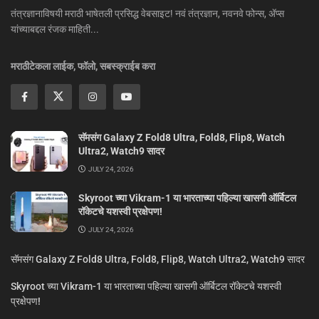
तंत्रज्ञानाविषयी मराठी भाषेतली प्रसिद्ध वेबसाइट! नवं तंत्रज्ञान, नवनवे फोन्स, ॲप्स
यांच्याबद्दल रंजक माहिती...
मराठीटेकला लाईक, फॉलो, सबस्क्राईब करा
सॅमसंग Galaxy Z Fold8 Ultra, Fold8, Flip8, Watch
Ultra2, Watch9 सादर
JULY 24, 2026
Skyroot च्या Vikram-1 या भारताच्या पहिल्या खासगी ऑर्बिटल
रॉकेटचे यशस्वी प्रक्षेपण!
JULY 24, 2026
सॅमसंग Galaxy Z Fold8 Ultra, Fold8, Flip8, Watch Ultra2, Watch9 सादर
Skyroot च्या Vikram-1 या भारताच्या पहिल्या खासगी ऑर्बिटल रॉकेटचे यशस्वी
प्रक्षेपण!