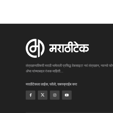
तंत्रज्ञानाविषयी मराठी भाषेतली प्रसिद्ध वेबसाइट! नवं तंत्रज्ञान, नवनवे फोन
ॲप्स यांच्याबद्दल रंजक माहिती...
मराठीटेकला लाईक, फॉलो, सबस्क्राईब करा