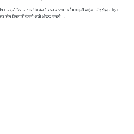
 मायक्रोमॅक्स या भारतीय कंपनीबद्दल आपणा सर्वांना माहिती आहेच. अँड्रॉइड ओएस
वस्त फोन विकणारी कंपनी अशी ओळख बनली ...