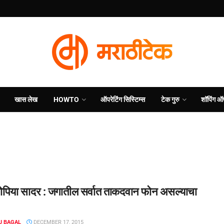
खास लेख
HOWTO
ऑपरेटिंग सिस्टिम्स
टेक गुरु
शॉपिंग ऑ
ोपिया सादर : जगातील सर्वात ताकदवान फोन असल्याचा
J BAGAL
DECEMBER 17, 2015