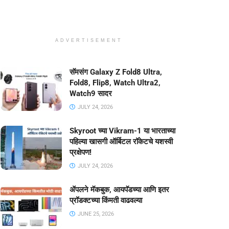
ADVERTISEMENT
सॅमसंग Galaxy Z Fold8 Ultra,
Fold8, Flip8, Watch Ultra2,
Watch9 सादर
JULY 24, 2026
Skyroot च्या Vikram-1 या भारताच्या
पहिल्या खासगी ऑर्बिटल रॉकेटचे यशस्वी
प्रक्षेपण!
JULY 24, 2026
ॲपलने मॅकबुक, आयपॅडच्या आणि इतर
प्रॉडक्टच्या किंमती वाढवल्या
JUNE 25, 2026