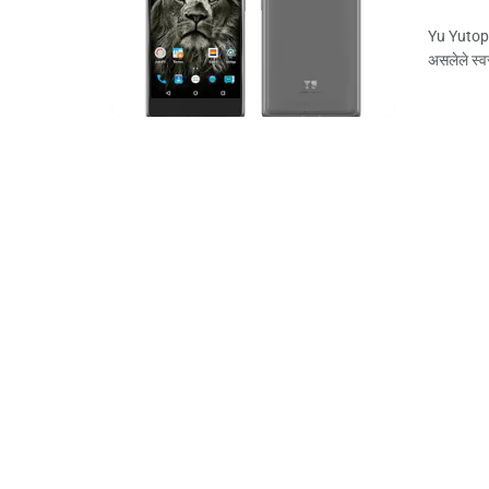
Yu Yutopia
असलेले स्