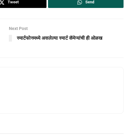
Tweet
Send
Next Post
स्मार्टफोनमध्ये असलेल्या स्मार्ट कॅमेऱ्यांची ही ओळख