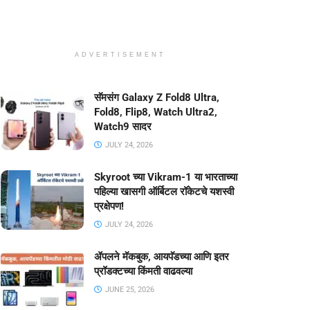
ADVERTISEMENT
सॅमसंग Galaxy Z Fold8 Ultra,
Fold8, Flip8, Watch Ultra2,
Watch9 सादर
JULY 24, 2026
Skyroot च्या Vikram-1 या भारताच्या
पहिल्या खासगी ऑर्बिटल रॉकेटचे यशस्वी
प्रक्षेपण!
JULY 24, 2026
ॲपलने मॅकबुक, आयपॅडच्या आणि इतर
प्रॉडक्टच्या किंमती वाढवल्या
JUNE 25, 2026