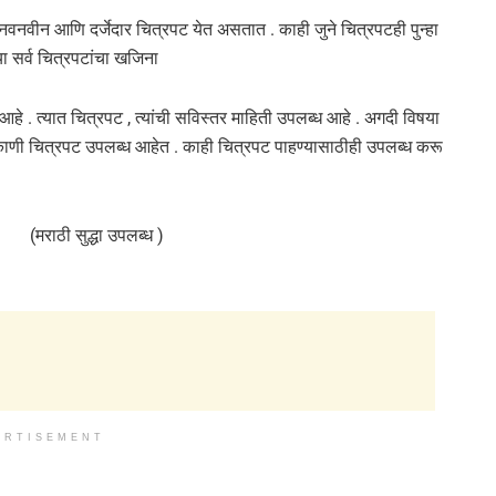
े नवनवीन आणि दर्जेदार चित्रपट येत असतात . काही जुने चित्रपटही पुन्हा
 या सर्व चित्रपटांचा खजिना
हे . त्यात चित्रपट , त्यांची सविस्तर माहिती उपलब्ध आहे . अगदी विषया
िकाणी चित्रपट उपलब्ध आहेत . काही चित्रपट पाहण्यासाठीही उपलब्ध करू
राठी सुद्धा उपलब्ध )
ERTISEMENT