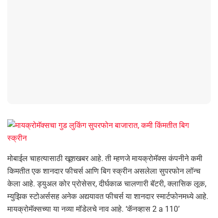
मोबाईल चाहत्यासाठी खूशखबर आहे. ती म्हणजे मायक्रोमॅक्स कंपनीने कमी
किमतीत एक शानदार फीचर्स आणि बिग स्क्रीन असलेला सुपरफोन लॉन्च
केला आहे. ड्युअल कोर प्रोसेसर, दीर्घकाळ चालणारी बॅटरी, क्लासिक लूक,
म्युझिक स्टोअर्ससह अनेक अद्ययावत फीचर्स या शानदार स्मार्टफोनमध्ये आहे.
मायक्रोमॅक्सच्या या नव्या मॉडेलचे नाव आहे. ‘कॅनव्हास 2 a 110’