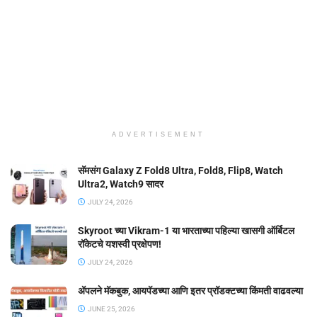
ADVERTISEMENT
सॅमसंग Galaxy Z Fold8 Ultra, Fold8, Flip8, Watch
Ultra2, Watch9 सादर
JULY 24, 2026
Skyroot च्या Vikram-1 या भारताच्या पहिल्या खासगी ऑर्बिटल
रॉकेटचे यशस्वी प्रक्षेपण!
JULY 24, 2026
ॲपलने मॅकबुक, आयपॅडच्या आणि इतर प्रॉडक्टच्या किंमती वाढवल्या
JUNE 25, 2026