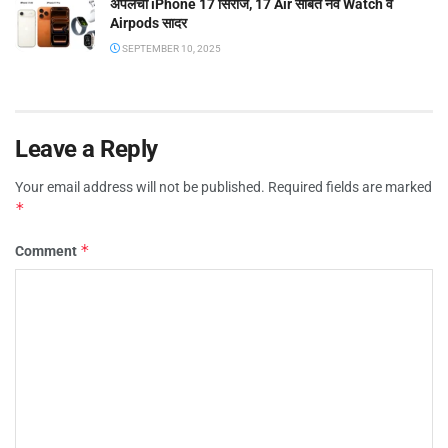
ॲपलची iPhone 17 सिरीज, 17 Air सोबत नवे Watch व
Airpods सादर
SEPTEMBER 10, 2025
Leave a Reply
Your email address will not be published.
Required fields are marked
*
*
Comment