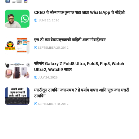
CRED चे संस्थापक कुणाल शहा आता WhatsApp चे सीईओ!
JUNE 25, 2026
एस.टी.च्या वेळापत्रकाची माहिती आता मोबाईलवर
SEPTEMBER 25, 2012
सॅमसंग Galaxy Z Fold8 Ultra, Fold8, Flip8, Watch
Ultra2, Watch9 सादर
JULY 24, 2026
मराठीतून टायपिंग करायचय ? हे पर्याय वापरा आणि सुरू करा मराठी
टायपिंग
SEPTEMBER 10, 2012