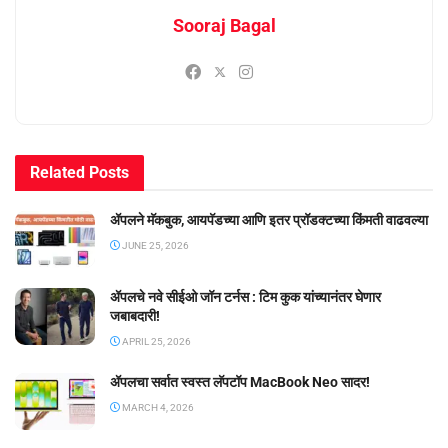
Sooraj Bagal
Related
Posts
ॲपलने मॅकबुक, आयपॅडच्या आणि इतर प्रॉडक्टच्या किंमती वाढवल्या
JUNE 25, 2026
ॲपलचे नवे सीईओ जॉन टर्नस : टिम कुक यांच्यानंतर घेणार
जबाबदारी!
APRIL 25, 2026
ॲपलचा सर्वात स्वस्त लॅपटॉप MacBook Neo सादर!
MARCH 4, 2026