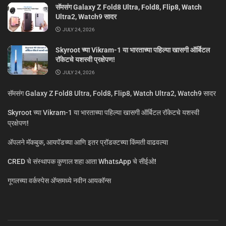
सॅमसंग Galaxy Z Fold8 Ultra, Fold8, Flip8, Watch
Ultra2, Watch9 सादर
JULY 24, 2026
Skyroot च्या Vikram-1 या भारताच्या पहिल्या खासगी ऑर्बिटल
रॉकेटचे यशस्वी प्रक्षेपण!
JULY 24, 2026
सॅमसंग Galaxy Z Fold8 Ultra, Fold8, Flip8, Watch Ultra2, Watch9 सादर
Skyroot च्या Vikram-1 या भारताच्या पहिल्या खासगी ऑर्बिटल रॉकेटचे यशस्वी
प्रक्षेपण!
ॲपलने मॅकबुक, आयपॅडच्या आणि इतर प्रॉडक्टच्या किंमती वाढवल्या
CRED चे संस्थापक कुणाल शहा आता WhatsApp चे सीईओ!
गूगलच्या वर्कस्पेस अ‍ॅप्समध्ये नवीन आयकॉन्स