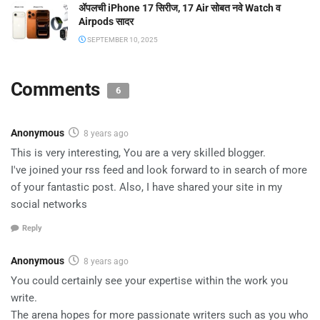
ॲपलची iPhone 17 सिरीज, 17 Air सोबत नवे Watch व
Airpods सादर
SEPTEMBER 10, 2025
Comments
6
Anonymous
8 years ago
This is very interesting, You are a very skilled blogger.
I've joined your rss feed and look forward to in search of more
of your fantastic post. Also, I have shared your site in my
social networks
Reply
Anonymous
8 years ago
You could certainly see your expertise within the work you
write.
The arena hopes for more passionate writers such as you who