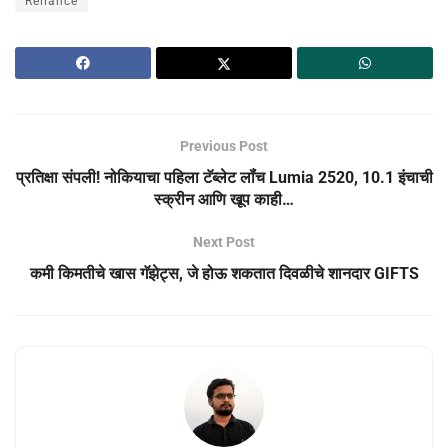
Reliance
Previous Post
प्रतिक्षा संपली! नोकियाचा पहिला टॅब्‍लेट लॉंच Lumia 2520, 10.1 इंचाची
स्‍क्रीन आणि खूप काही…
Next Post
कमी किमतीचे खास गॅझेट्स, जे होऊ शकतात दिवळीचे शानदार GIFTS