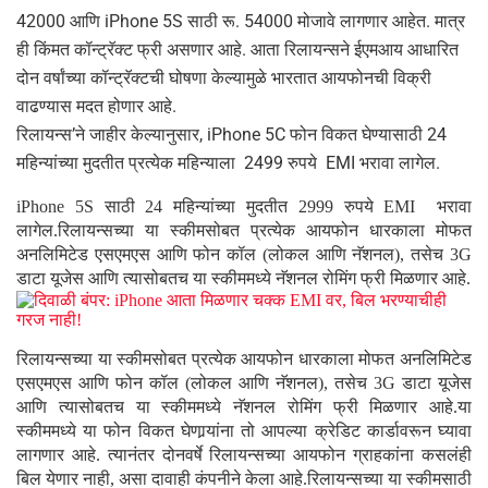
42000 आणि iPhone 5S साठी रू. 54000 मोजावे लागणार आहेत. मात्र
ही किंमत कॉन्ट्रॅक्ट फ्री असणार आहे. आता रिलायन्सने ईएमआय आधारित
दोन वर्षांच्या कॉन्ट्रॅक्टची घोषणा केल्यामुळे भारतात आयफोनची विक्री
वाढण्यास मदत होणार आहे.
रिलायन्स’ने जाहीर केल्यानुसार, iPhone 5C फोन विकत घेण्यासाठी 24
महिन्यांच्या मुदतीत प्रत्येक महिन्याला 2499 रुपये EMI भरावा लागेल.
iPhone 5S साठी 24 महिन्यांच्या मुदतीत 2999 रुपये EMI भरावा
लागेल.रिलायन्सच्या या स्कीमसोबत प्रत्येक आयफोन धारकाला मोफत
अनलिमिटेड एसएमएस आणि फोन कॉल (लोकल आणि नॅशनल), तसेच 3G
डाटा यूजेस आणि त्यासोबतच या स्कीममध्ये नॅशनल रोमिंग फ्री मिळणार आहे.
रिलायन्सच्या या स्कीमसोबत प्रत्येक आयफोन धारकाला मोफत अनलिमिटेड
एसएमएस आणि फोन कॉल (लोकल आणि नॅशनल), तसेच 3G डाटा यूजेस
आणि त्यासोबतच या स्कीममध्ये नॅशनल रोमिंग फ्री मिळणार आहे.या
स्कीममध्ये या फोन विकत घेणार्‍यांना तो आपल्या क्रेडिट कार्डावरून घ्यावा
लागणार आहे. त्यानंतर दोनवर्षे रिलायन्सच्या आयफोन ग्राहकांना कसलंही
बिल येणार नाही, असा दावाही कंपनीने केला आहे.रिलायन्सच्या या स्कीमसाठी