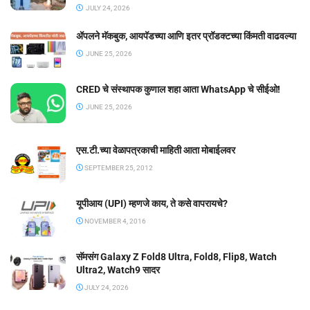
JULY 24, 2026
ॲपलने मॅकबुक, आयपॅडच्या आणि इतर प्रॉडक्टच्या किंमती वाढवल्या
JUNE 25, 2026
CRED चे संस्थापक कुणाल शहा आता WhatsApp चे सीईओ!
JUNE 25, 2026
एस.टी.च्या वेळापत्रकाची माहिती आता मोबाईलवर
SEPTEMBER 25, 2012
यूपीआय (UPI) म्हणजे काय, ते कसे वापरायचे?
NOVEMBER 4, 2016
सॅमसंग Galaxy Z Fold8 Ultra, Fold8, Flip8, Watch
Ultra2, Watch9 सादर
JULY 24, 2026