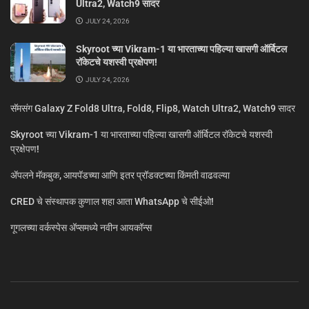
Ultra2, Watch9 सादर
JULY 24, 2026
Skyroot च्या Vikram-1 या भारताच्या पहिल्या खासगी ऑर्बिटल
रॉकेटचे यशस्वी प्रक्षेपण!
JULY 24, 2026
सॅमसंग Galaxy Z Fold8 Ultra, Fold8, Flip8, Watch Ultra2, Watch9 सादर
Skyroot च्या Vikram-1 या भारताच्या पहिल्या खासगी ऑर्बिटल रॉकेटचे यशस्वी
प्रक्षेपण!
ॲपलने मॅकबुक, आयपॅडच्या आणि इतर प्रॉडक्टच्या किंमती वाढवल्या
CRED चे संस्थापक कुणाल शहा आता WhatsApp चे सीईओ!
गूगलच्या वर्कस्पेस अ‍ॅप्समध्ये नवीन आयकॉन्स