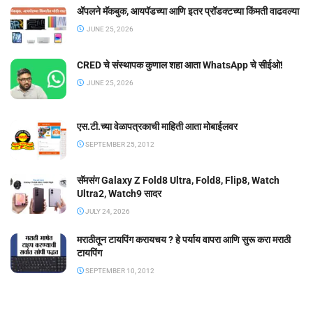
ॲपलने मॅकबुक, आयपॅडच्या आणि इतर प्रॉडक्टच्या किंमती वाढवल्या
JUNE 25, 2026
CRED चे संस्थापक कुणाल शहा आता WhatsApp चे सीईओ!
JUNE 25, 2026
एस.टी.च्या वेळापत्रकाची माहिती आता मोबाईलवर
SEPTEMBER 25, 2012
सॅमसंग Galaxy Z Fold8 Ultra, Fold8, Flip8, Watch
Ultra2, Watch9 सादर
JULY 24, 2026
मराठीतून टायपिंग करायचय ? हे पर्याय वापरा आणि सुरू करा मराठी
टायपिंग
SEPTEMBER 10, 2012