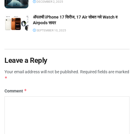
DECEMBER 2, 2025
ॲपलची iPhone 17 सिरीज, 17 Air सोबत नवे Watch व
Airpods सादर
SEPTEMBER 10, 2025
Leave a Reply
Your email address will not be published.
Required fields are marked
*
*
Comment