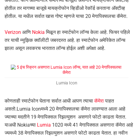
असतात. फोन आल्यानंतर समोरच्या बाजूला असणारे मायक्रोफोन अ‍ॅक्टीव्ह
होतील तर मागच्या बाजूचे मायक्रोफोन व्हिडीओ रेकॉर्ड करताना अ‍ॅक्टीव्ह
होतील. या मधील सर्वात खास गोष्ट म्हणजे याचा 20 मेगापिक्सलचा कॅमेरा.
Verizon
आणि
Nokia
मिळून हा स्मार्टफोन लॉन्च केला आहे. फिचर पहिले
तर याची म्युझिक क्वॉलीटी जबरदस्त आहे. हा स्मार्टफोन अमेरिकेत लॉन्च
झाला असून लवकरच भारतात लॉन्च होईल अशी अपेक्षा आहे.
Lumia Icon
कोणताही स्मार्टफोन घेताना सर्वात आधी आपण त्याचा
कॅमेरा
पाहत
असतो.Lumia Iconमध्ये 20 मेगापिक्सलचा कॅमेरा लावण्यात आला आहे
ज्याच्या मदतीने 19 मेगापिक्सल रिझल्युशन असणारे फोटो काढता येतात.
याअधी Nokiaच्या
Lumia
1020 मध्ये 41 मेगापिक्सल असणारा कॅमेरा आहे
ज्यमध्ये 38 मेगापिक्सल रिझल्युशन असणारे फोटो काढता येतात. हा नवीन