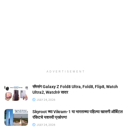
ADVERTISEMENT
सॅमसंग Galaxy Z Fold8 Ultra, Fold8, Flip8, Watch
Ultra2, Watch9 सादर
JULY 24, 2026
Skyroot च्या Vikram-1 या भारताच्या पहिल्या खासगी ऑर्बिटल
रॉकेटचे यशस्वी प्रक्षेपण!
JULY 24, 2026