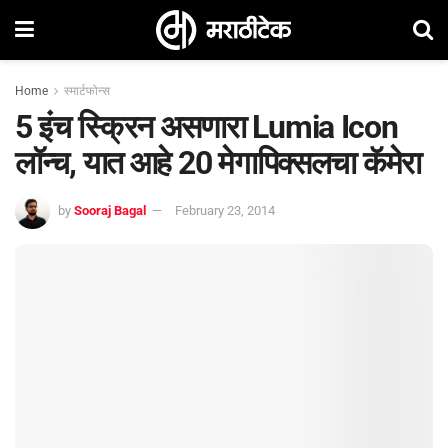
Home
स्मार्टफोन्स
5 इंच स्क्रिन असणारा Lumia Icon
लॉन्च, यात आहे 20 मेगापिक्सलचा कॅमेरा
by
Sooraj Bagal
February 23, 2014