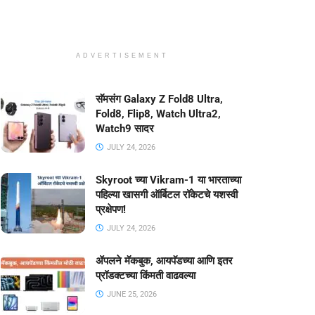
ADVERTISEMENT
सॅमसंग Galaxy Z Fold8 Ultra,
Fold8, Flip8, Watch Ultra2,
Watch9 सादर
JULY 24, 2026
Skyroot च्या Vikram-1 या भारताच्या
पहिल्या खासगी ऑर्बिटल रॉकेटचे यशस्वी
प्रक्षेपण!
JULY 24, 2026
ॲपलने मॅकबुक, आयपॅडच्या आणि इतर
प्रॉडक्टच्या किंमती वाढवल्या
JUNE 25, 2026