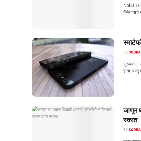
Nokia Lum
कॅमेरा याचे
स्मार्ट
BY
SOORA
सुरुवातीला
होता. परंतु
जाणून घ
स्‍वस्‍त
BY
SOORA