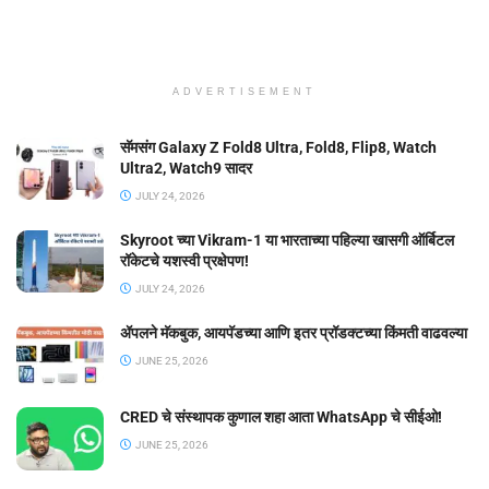
ADVERTISEMENT
सॅमसंग Galaxy Z Fold8 Ultra, Fold8, Flip8, Watch
Ultra2, Watch9 सादर
JULY 24, 2026
Skyroot च्या Vikram-1 या भारताच्या पहिल्या खासगी ऑर्बिटल
रॉकेटचे यशस्वी प्रक्षेपण!
JULY 24, 2026
ॲपलने मॅकबुक, आयपॅडच्या आणि इतर प्रॉडक्टच्या किंमती वाढवल्या
JUNE 25, 2026
CRED चे संस्थापक कुणाल शहा आता WhatsApp चे सीईओ!
JUNE 25, 2026