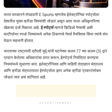
भारत सरकारने मंगळवारी E Sports म्हणजेच ईलेक्ट्रॉनिक स्पोर्ट्सला
देशातील मुख्य क्रीडा विषयांशी जोडलं असून आता याला अधिकृतरित्या
खेळाचा दर्जा मिळाला आहे.
ई स्पोर्ट्स
म्हणजे व्हिडिओ गेम्सची अशी
मल्टीप्लेयर स्पर्धा जिच्यामध्ये अनेक ठिकाणचे गेमर्स वैयक्तिक किंवा त्यांचे संघ
घेऊन सहभागी होतात.
भारताच्या राष्ट्रपती द्रौपदी मुर्मू यांनी घटनेच्या कलम 77 च्या कलम (3) द्वारे
प्रदान केलेल्या अधिकारांचा वापर करून, ईस्पोर्ट्स नियंत्रित करणार्‍या
नियमांमध्ये सुधारणा करा. इलेक्ट्रॉनिक्स आणि माहिती तंत्रज्ञान मंत्रालय
आणि क्रीडा मंत्रालयाला ईस्पोर्ट्सला इतर अनेक क्रीडा प्रकारांसोबत
जोडलं जावं असं सांगितलं आहे.
ADVERTISEMENT