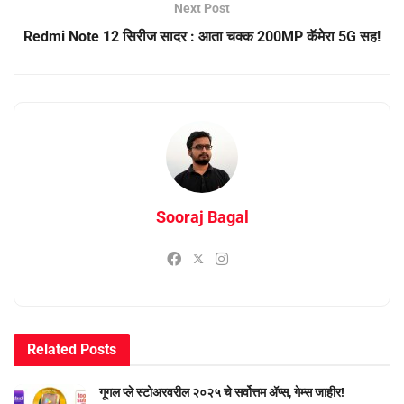
Next Post
Redmi Note 12 सिरीज सादर : आता चक्क 200MP कॅमेरा 5G सह!
Sooraj Bagal
Related
Posts
गूगल प्ले स्टोअरवरील २०२५ चे सर्वोत्तम ॲप्स, गेम्स जाहीर!