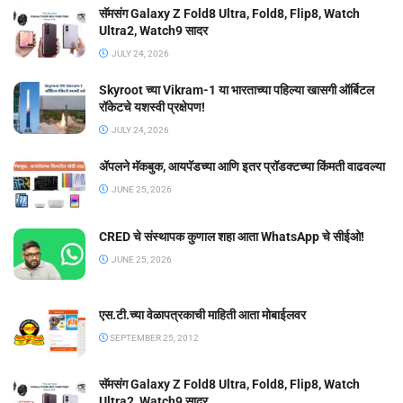
सॅमसंग Galaxy Z Fold8 Ultra, Fold8, Flip8, Watch
Ultra2, Watch9 सादर
JULY 24, 2026
Skyroot च्या Vikram-1 या भारताच्या पहिल्या खासगी ऑर्बिटल
रॉकेटचे यशस्वी प्रक्षेपण!
JULY 24, 2026
ॲपलने मॅकबुक, आयपॅडच्या आणि इतर प्रॉडक्टच्या किंमती वाढवल्या
JUNE 25, 2026
CRED चे संस्थापक कुणाल शहा आता WhatsApp चे सीईओ!
JUNE 25, 2026
एस.टी.च्या वेळापत्रकाची माहिती आता मोबाईलवर
SEPTEMBER 25, 2012
सॅमसंग Galaxy Z Fold8 Ultra, Fold8, Flip8, Watch
Ultra2, Watch9 सादर