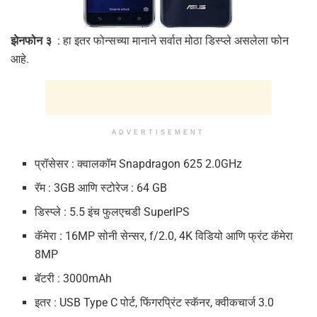
झेनफोन ३
: हा इतर फोन्सच्या मानाने सर्वात मोठा डिस्प्ले असलेला फोन
आहे.
ADVERTISEMENT
प्रॉसेसर : क्वालकॉम Snapdragon 625 2.0GHz
रॅम : 3GB आणि स्टोरेज : 64 GB
डिस्प्ले : 5.5 इंच फुलएचडी SuperIPS
कॅमेरा : 16MP सोनी सेन्सर, f/2.0, 4K विडियो आणि फ्रंट कॅमेरा
8MP
बॅटरी : 3000mAh
इतर : USB Type C पोर्ट, फिंगरप्रिंट स्कॅनर, क्वीकचार्ज 3.0