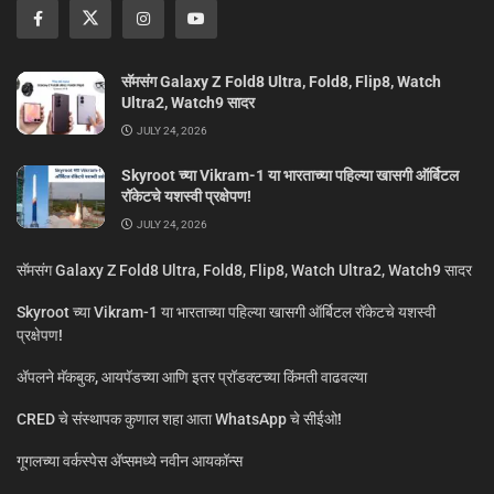
सॅमसंग Galaxy Z Fold8 Ultra, Fold8, Flip8, Watch
Ultra2, Watch9 सादर
JULY 24, 2026
Skyroot च्या Vikram-1 या भारताच्या पहिल्या खासगी ऑर्बिटल
रॉकेटचे यशस्वी प्रक्षेपण!
JULY 24, 2026
सॅमसंग Galaxy Z Fold8 Ultra, Fold8, Flip8, Watch Ultra2, Watch9 सादर
Skyroot च्या Vikram-1 या भारताच्या पहिल्या खासगी ऑर्बिटल रॉकेटचे यशस्वी
प्रक्षेपण!
ॲपलने मॅकबुक, आयपॅडच्या आणि इतर प्रॉडक्टच्या किंमती वाढवल्या
CRED चे संस्थापक कुणाल शहा आता WhatsApp चे सीईओ!
गूगलच्या वर्कस्पेस अ‍ॅप्समध्ये नवीन आयकॉन्स