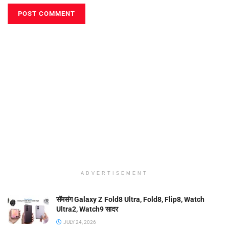
ADVERTISEMENT
सॅमसंग Galaxy Z Fold8 Ultra, Fold8, Flip8, Watch
Ultra2, Watch9 सादर
JULY 24, 2026