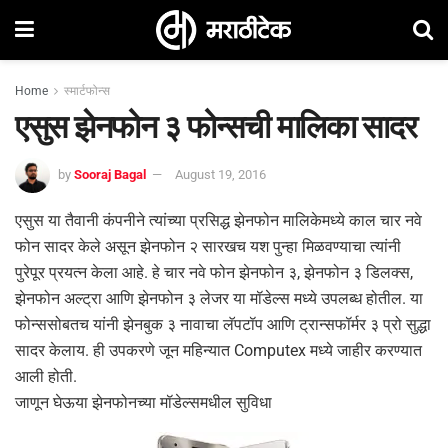
Home
स्मार्टफोन्स
एसुस झेनफोन ३ फोन्सची मालिका सादर
by
Sooraj Bagal
August 19, 2016
एसुस या तैवानी कंपनीने त्यांच्या प्रसिद्ध झेनफोन मालिकेमध्ये काल चार नवे
फोन सादर केले असून झेनफोन २ सारखच यश पुन्हा मिळवण्याचा त्यांनी
पुरेपूर प्रयत्न केला आहे. हे चार नवे फोन झेनफोन ३, झेनफोन ३ डिलक्स,
झेनफोन अल्ट्रा आणि झेनफोन ३ लेजर या मॉडेल्स मध्ये उपलब्ध होतील. या
फोन्ससोबतच यांनी झेनबुक ३ नावाचा लॅपटॉप आणि ट्रान्सफॉर्मर ३ प्रो सुद्धा
सादर केलाय. ही उपकरणे जून महिन्यात Computex मध्ये जाहीर करण्यात
आली होती.
जाणून घेऊया झेनफोनच्या मॉडेल्समधील सुविधा