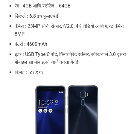
रॅम : 4GB आणि स्टोरेज : 64GB
डिस्प्ले : 6.8 इंच फुलएचडी
कॅमेरा : 23MP सोनी सेन्सर, f/2.0, 4K विडियो आणि फ्रंट कॅमेरा
8MP
बॅटरी : 4600mAh
इतर : USB Type C पोर्ट, फिंगरप्रिंट स्कॅनर, क्वीकचार्ज 3.0 दूसरा
मोबाइल ह्या मोबाइलने चार्ज करता येतो!
किंमत : ४९,९९९