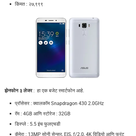
किंमत : २७,९९९
झेनफोन ३ लेजर
: हा एक बजेट स्मार्टफोन आहे.
प्रॉसेसर : क्वालकॉम Snapdragon 430 2.0GHz
रॅम : 4GB आणि स्टोरेज : 32GB
डिस्प्ले : 5.5 इंच फुलएचडी
कॅमेरा : 13MP सोनी सेन्सर, EIS, f/2.0, 4K विडियो आणि फ्रंट