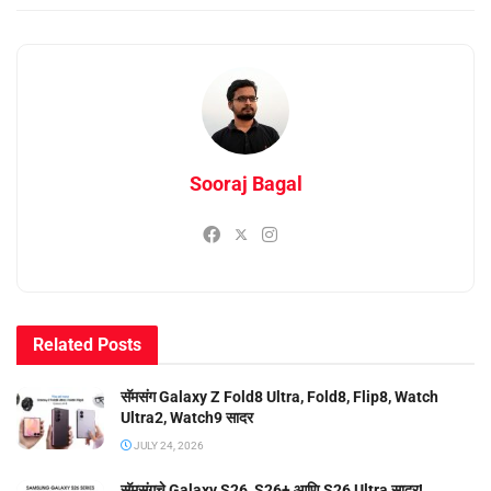
Sooraj Bagal
Related
Posts
सॅमसंग Galaxy Z Fold8 Ultra, Fold8, Flip8, Watch
Ultra2, Watch9 सादर
JULY 24, 2026
सॅमसंगचे Galaxy S26, S26+ आणि S26 Ultra सादर!