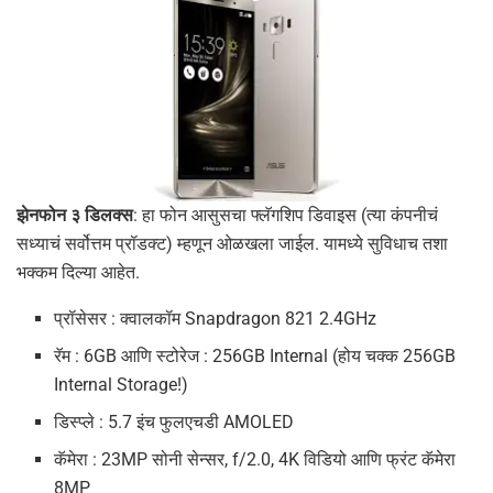
झेनफोन ३
डिलक्स
: हा फोन आसुसचा फ्लॅगशिप डिवाइस (त्या कंपनीचं
सध्याचं सर्वोत्तम प्रॉडक्ट) म्हणून ओळखला जाईल. यामध्ये सुविधाच तशा
भक्कम दिल्या आहेत.
प्रॉसेसर : क्वालकॉम Snapdragon 821 2.4GHz
रॅम : 6GB आणि स्टोरेज : 256GB Internal (होय चक्क 256GB
Internal Storage!)
डिस्प्ले : 5.7 इंच फुलएचडी AMOLED
कॅमेरा : 23MP सोनी सेन्सर, f/2.0, 4K विडियो आणि फ्रंट कॅमेरा
8MP