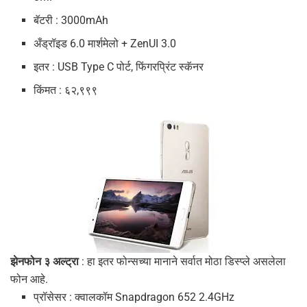
बॅटरी : 3000mAh
अँड्रॉइड 6.0 मार्शमेलो + ZenUI 3.0
इतर : USB Type C पोर्ट, फिंगरप्रिंट स्कॅनर
किंमत : ६२,९९९
झेनफोन ३ अल्ट्रा
: हा इतर फोन्सच्या मानाने सर्वात मोठा डिस्प्ले असलेला
फोन आहे.
प्रॉसेसर : क्वालकॉम Snapdragon 652 2.4GHz