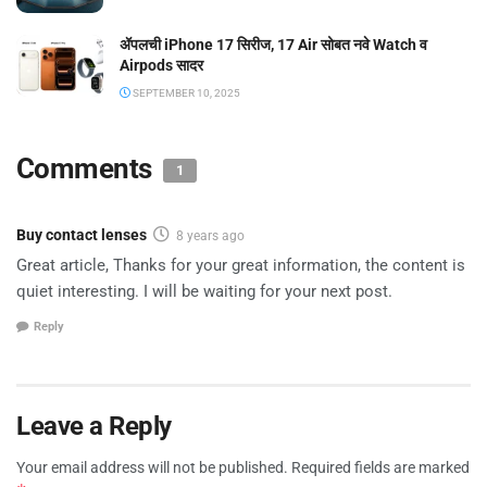
ॲपलची iPhone 17 सिरीज, 17 Air सोबत नवे Watch व
Airpods सादर
SEPTEMBER 10, 2025
Comments
1
Buy contact lenses
8 years ago
Great article, Thanks for your great information, the content is
quiet interesting. I will be waiting for your next post.
Reply
Leave a Reply
Your email address will not be published.
Required fields are marked