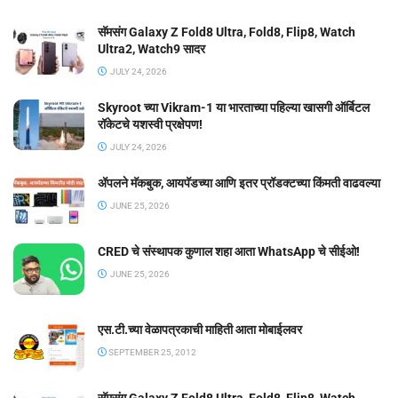
सॅमसंग Galaxy Z Fold8 Ultra, Fold8, Flip8, Watch
Ultra2, Watch9 सादर
JULY 24, 2026
Skyroot च्या Vikram-1 या भारताच्या पहिल्या खासगी ऑर्बिटल
रॉकेटचे यशस्वी प्रक्षेपण!
JULY 24, 2026
ॲपलने मॅकबुक, आयपॅडच्या आणि इतर प्रॉडक्टच्या किंमती वाढवल्या
JUNE 25, 2026
CRED चे संस्थापक कुणाल शहा आता WhatsApp चे सीईओ!
JUNE 25, 2026
एस.टी.च्या वेळापत्रकाची माहिती आता मोबाईलवर
SEPTEMBER 25, 2012
सॅमसंग Galaxy Z Fold8 Ultra, Fold8, Flip8, Watch