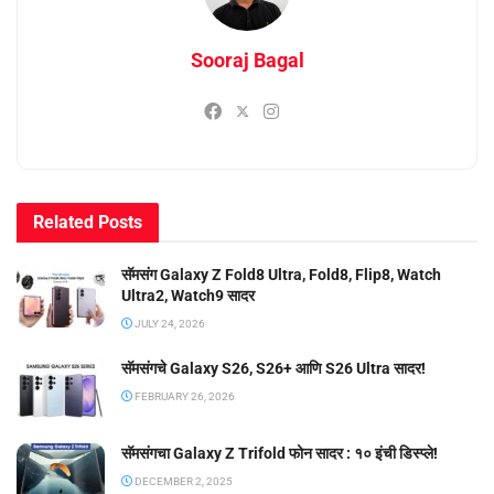
Sooraj Bagal
Related
Posts
सॅमसंग Galaxy Z Fold8 Ultra, Fold8, Flip8, Watch
Ultra2, Watch9 सादर
JULY 24, 2026
सॅमसंगचे Galaxy S26, S26+ आणि S26 Ultra सादर!
FEBRUARY 26, 2026
सॅमसंगचा Galaxy Z Trifold फोन सादर : १० इंची डिस्प्ले!
DECEMBER 2, 2025