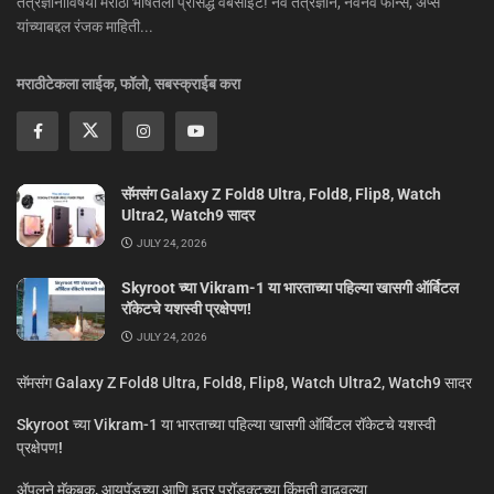
तंत्रज्ञानाविषयी मराठी भाषेतली प्रसिद्ध वेबसाइट! नवं तंत्रज्ञान, नवनवे फोन्स, ॲप्स
यांच्याबद्दल रंजक माहिती...
मराठीटेकला लाईक, फॉलो, सबस्क्राईब करा
सॅमसंग Galaxy Z Fold8 Ultra, Fold8, Flip8, Watch
Ultra2, Watch9 सादर
JULY 24, 2026
Skyroot च्या Vikram-1 या भारताच्या पहिल्या खासगी ऑर्बिटल
रॉकेटचे यशस्वी प्रक्षेपण!
JULY 24, 2026
सॅमसंग Galaxy Z Fold8 Ultra, Fold8, Flip8, Watch Ultra2, Watch9 सादर
Skyroot च्या Vikram-1 या भारताच्या पहिल्या खासगी ऑर्बिटल रॉकेटचे यशस्वी
प्रक्षेपण!
ॲपलने मॅकबुक, आयपॅडच्या आणि इतर प्रॉडक्टच्या किंमती वाढवल्या