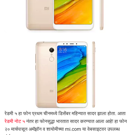
रेडमी ५ हा फोन प्रथम चीनमध्ये डिसेंबर महिन्यात सादर झाला होता. आता
रेडमी नोट ५
नंतर हा फोनसुद्धा भारतात सादर करण्यात आला आहे! हा फोन
२० मार्चपासून अमॅझॉन व शायोमीच्या mi.com या वेबसाइटवर उपलब्ध