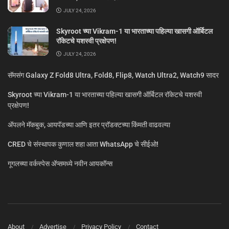
JULY 24, 2026
Skyroot च्या Vikram-1 या भारताच्या पहिल्या खासगी ऑर्बिटल
रॉकेटचे यशस्वी प्रक्षेपण!
JULY 24, 2026
सॅमसंग Galaxy Z Fold8 Ultra, Fold8, Flip8, Watch Ultra2, Watch9 सादर
Skyroot च्या Vikram-1 या भारताच्या पहिल्या खासगी ऑर्बिटल रॉकेटचे यशस्वी
प्रक्षेपण!
ॲपलने मॅकबुक, आयपॅडच्या आणि इतर प्रॉडक्टच्या किंमती वाढवल्या
CRED चे संस्थापक कुणाल शहा आता WhatsApp चे सीईओ!
गूगलच्या वर्कस्पेस अ‍ॅप्समध्ये नवीन आयकॉन्स
About
Advertise
Privacy Policy
Contact