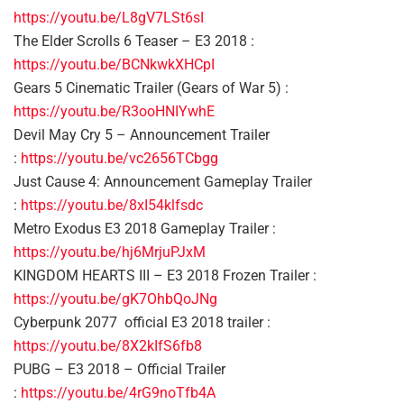
https://youtu.be/L8gV7LSt6sI
The Elder Scrolls 6 Teaser – E3 2018 :
https://youtu.be/BCNkwkXHCpI
Gears 5 Cinematic Trailer (Gears of War 5) :
https://youtu.be/R3ooHNIYwhE
Devil May Cry 5 – Announcement Trailer
:
https://youtu.be/vc2656TCbgg
Just Cause 4: Announcement Gameplay Trailer
:
https://youtu.be/8xI54klfsdc
Metro Exodus E3 2018 Gameplay Trailer :
https://youtu.be/hj6MrjuPJxM
KINGDOM HEARTS III – E3 2018 Frozen Trailer :
https://youtu.be/gK7OhbQoJNg
Cyberpunk 2077 official E3 2018 trailer :
https://youtu.be/8X2kIfS6fb8
PUBG – E3 2018 – Official Trailer
:
https://youtu.be/4rG9noTfb4A