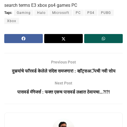
search terms E3 xbox ps4 games PC
Tags:
Gaming
Halo
Microsoft
PC
PS4
PUBG
Xbox
Previous Post
दुसर्‍यांचे फॉरवर्ड केलेले संदेश समजणार! : व्हॉट्सअॅपची नवी सोय
Next Post
पासवर्ड मॅनेजर्स : फक्त एकच पासवर्ड लक्षात ठेवायचा…?!?!