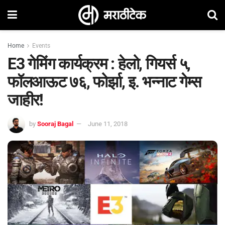
Home
Events
E3 गेमिंग कार्यक्रम : हेलो, गियर्स ५,
फॉलआऊट ७६, फोर्झा, इ. भन्नाट गेम्स
जाहीर!
by
Sooraj Bagal
June 11, 2018