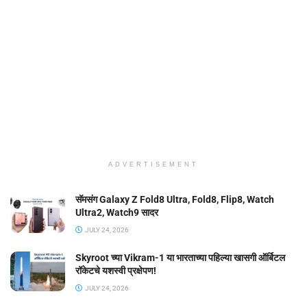
ADVERTISEMENT
सॅमसंग Galaxy Z Fold8 Ultra, Fold8, Flip8, Watch
Ultra2, Watch9 सादर
JULY 24, 2026
Skyroot च्या Vikram-1 या भारताच्या पहिल्या खासगी ऑर्बिटल
रॉकेटचे यशस्वी प्रक्षेपण!
JULY 24, 2026