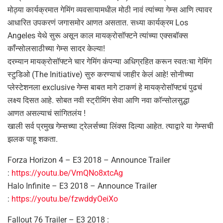
मोठ्या कार्यक्रमात गेमिंग व्यवसायामधील मोठी नावं त्यांच्या गेम्स आणि त्यावर
आधारित उपकरणं जगासमोर आणत असतात. सध्या कार्यक्रम Los
Angeles येथे सुरू असून काल मायक्रोसॉफ्टने त्यांच्या एक्सबॉक्स
कॉंन्सोलसाठीच्या गेम्स सादर केल्या!
दरम्यान मायक्रोसॉफ्टने चार गेमिंग कंपन्या अधिग्रहित करून स्वतःचा गेमिंग
स्टुडिओ (The Initiative) सुरु करण्याचं जाहीर केलं आहे! सोनीच्या
प्लेस्टेशनला exclusive गेम्स बाबत मागे टाकणं हे मायक्रोसॉफ्टचं पुढचं
लक्ष्य दिसत आहे. सोबत नवी स्ट्रीमिंग सेवा आणि नवा कॉन्सोलसुद्धा
आणत असल्याचं सांगितलंय !
खाली सर्व प्रमुख गेम्सच्या ट्रेलर्सच्या लिंक्स दिल्या आहेत. त्याद्वारे या गेम्सची
झलक पाहू शकता.
Forza Horizon 4 – E3 2018 – Announce Trailer
:
https://youtu.be/VmQNo8xtcAg
Halo Infinite – E3 2018 – Announce Trailer
:
https://youtu.be/fzwddyOeiXo
Fallout 76 Trailer – E3 2018 :