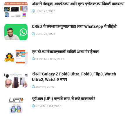
ॲपलने मॅकबुक, आयपॅडच्या आणि इतर प्रॉडक्टच्या किंमती वाढवल्या
JUNE 25, 2026
CRED चे संस्थापक कुणाल शहा आता WhatsApp चे सीईओ!
JUNE 25, 2026
एस.टी.च्या वेळापत्रकाची माहिती आता मोबाईलवर
SEPTEMBER 25, 2012
सॅमसंग Galaxy Z Fold8 Ultra, Fold8, Flip8, Watch
Ultra2, Watch9 सादर
JULY 24, 2026
यूपीआय (UPI) म्हणजे काय, ते कसे वापरायचे?
NOVEMBER 4, 2016