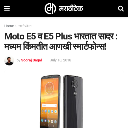
Home
स्मार्टफोन्स
Moto E5 व E5 Plus भारतात सादर :
मध्यम किंमतीत आणखी स्मार्टफोन्स!
by
Sooraj Bagal
July 10, 2018