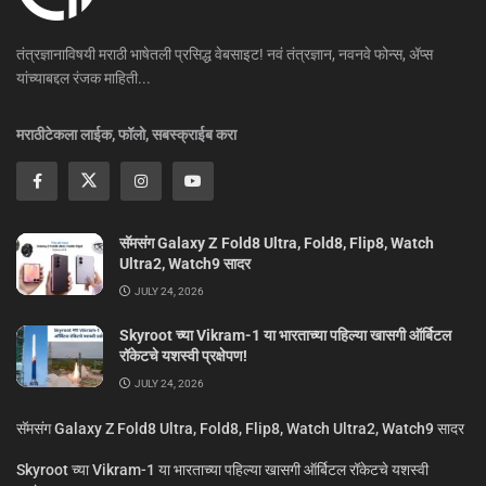
तंत्रज्ञानाविषयी मराठी भाषेतली प्रसिद्ध वेबसाइट! नवं तंत्रज्ञान, नवनवे फोन्स, ॲप्स
यांच्याबद्दल रंजक माहिती...
मराठीटेकला लाईक, फॉलो, सबस्क्राईब करा
सॅमसंग Galaxy Z Fold8 Ultra, Fold8, Flip8, Watch
Ultra2, Watch9 सादर
JULY 24, 2026
Skyroot च्या Vikram-1 या भारताच्या पहिल्या खासगी ऑर्बिटल
रॉकेटचे यशस्वी प्रक्षेपण!
JULY 24, 2026
सॅमसंग Galaxy Z Fold8 Ultra, Fold8, Flip8, Watch Ultra2, Watch9 सादर
Skyroot च्या Vikram-1 या भारताच्या पहिल्या खासगी ऑर्बिटल रॉकेटचे यशस्वी