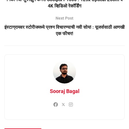
4K व्हिडिओ रेकॉर्डिंग
Next Post
इंस्टाग्रामवर स्टोरीजमध्ये प्रश्न विचारण्याची नवी सोय! : यूजर्ससाठी आणखी
एक फीचर!
Sooraj Bagal