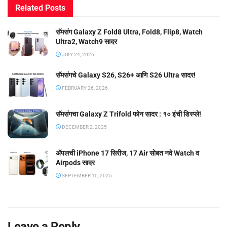
Related
Posts
सॅमसंग Galaxy Z Fold8 Ultra, Fold8, Flip8, Watch
Ultra2, Watch9 सादर
JULY 24, 2026
सॅमसंगचे Galaxy S26, S26+ आणि S26 Ultra सादर!
FEBRUARY 26, 2026
सॅमसंगचा Galaxy Z Trifold फोन सादर : १० इंची डिस्प्ले!
DECEMBER 2, 2025
ॲपलची iPhone 17 सिरीज, 17 Air सोबत नवे Watch व
Airpods सादर
SEPTEMBER 10, 2025
Leave a Reply