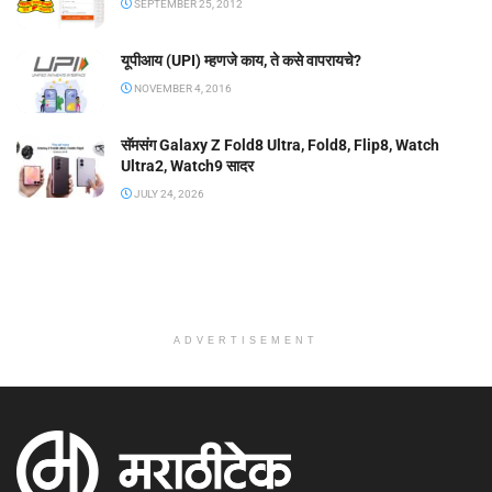
SEPTEMBER 25, 2012
यूपीआय (UPI) म्हणजे काय, ते कसे वापरायचे?
NOVEMBER 4, 2016
सॅमसंग Galaxy Z Fold8 Ultra, Fold8, Flip8, Watch
Ultra2, Watch9 सादर
JULY 24, 2026
ADVERTISEMENT