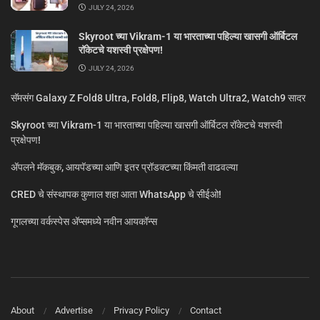
JULY 24, 2026
Skyroot च्या Vikram-1 या भारताच्या पहिल्या खासगी ऑर्बिटल
रॉकेटचे यशस्वी प्रक्षेपण!
JULY 24, 2026
सॅमसंग Galaxy Z Fold8 Ultra, Fold8, Flip8, Watch Ultra2, Watch9 सादर
Skyroot च्या Vikram-1 या भारताच्या पहिल्या खासगी ऑर्बिटल रॉकेटचे यशस्वी
प्रक्षेपण!
ॲपलने मॅकबुक, आयपॅडच्या आणि इतर प्रॉडक्टच्या किंमती वाढवल्या
CRED चे संस्थापक कुणाल शहा आता WhatsApp चे सीईओ!
गूगलच्या वर्कस्पेस अ‍ॅप्समध्ये नवीन आयकॉन्स
About
Advertise
Privacy Policy
Contact