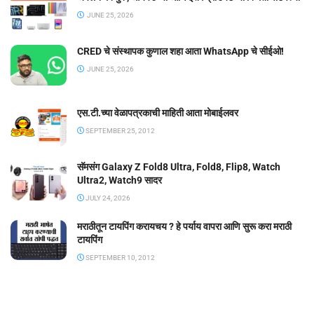
JUNE 25, 2026
CRED चे संस्थापक कुणाल शहा आता WhatsApp चे सीईओ!
JUNE 25, 2026
एस.टी.च्या वेळापत्रकाची माहिती आता मोबाईलवर
SEPTEMBER 25, 2012
सॅमसंग Galaxy Z Fold8 Ultra, Fold8, Flip8, Watch
Ultra2, Watch9 सादर
JULY 24, 2026
मराठीतून टायपिंग करायचय ? हे पर्याय वापरा आणि सुरू करा मराठी
टायपिंग
SEPTEMBER 10, 2012