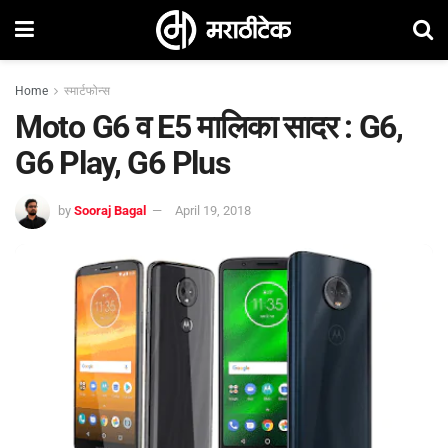
Home
स्मार्टफोन्स
Moto G6 व E5 मालिका सादर : G6,
G6 Play, G6 Plus
by
Sooraj Bagal
April 19, 2018