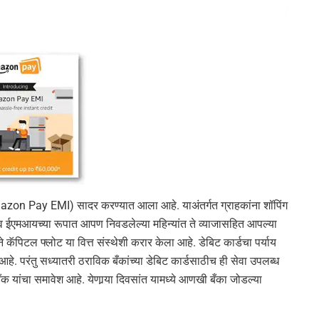
on Pay EMI) सादर करण्यात आला आहे. याअंतर्गत ग्राहकांना शॉपिंग
 व ईएमआयच्या रूपात आपण निवडलेल्या महिन्यांत ते व्याजासहित आपल्या
टल फ्लोट या वित्त संस्थेशी करार केला आहे. डेबिट कार्डचा पर्याय
े. परंतु सध्यातरी ठराविक बँकांच्या डेबिट कार्डसाठीच ही सेवा उपलब्ध
क यांचा समावेश आहे. येणार्‍या दिवसांत यामध्ये आणखी बँका जोडल्या