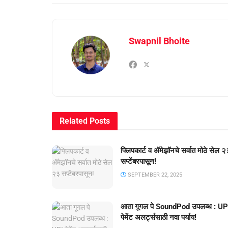
Swapnil Bhoite
Related
Posts
फ्लिपकार्ट व ॲमेझॉनचे सर्वात मोठे सेल २
सप्टेंबरपासून!
SEPTEMBER 22, 2025
आता गूगल पे SoundPod उपलब्ध : UP
पेमेंट अलर्ट्ससाठी नवा पर्याय!