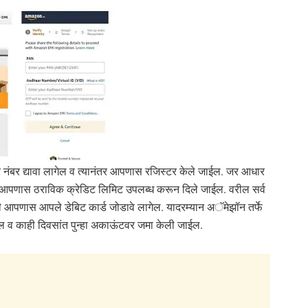
ंबर द्यावा लागेल व त्यानंतर आपणास रजिस्टर केले जाईल. जर आधार
र आपणास ठराविक क्रेडिट लिमिट उपलब्ध करून दिले जाईल. वरील सर्व
ठी आपणास आपले डेबिट कार्ड जोडावे लागेल. यादरम्यान अॅमेझॉन तर्फे
ल व काही दिवसांत पुन्हा अकाऊंटवर जमा केली जाईल.