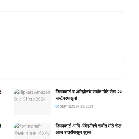
३
फ्लिपकार्ट व ॲमेझॉनचे सर्वात मोठे सेल २७
सप्टेंबरपासून!
SEPTEMBER 25, 2024
I
फ्लिपकार्ट आणि ॲमेझॉनचे सर्वात मोठे सेल
आज रात्रीपासून सुरू!