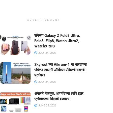
ADVERTISEMENT
सॅमसंग Galaxy Z Fold8 Ultra,
Fold8, Flip8, Watch Ultra2,
Watch9 सादर
JULY 24, 2026
Skyroot च्या Vikram-1 या भारताच्या
पहिल्या खासगी ऑर्बिटल रॉकेटचे यशस्वी
प्रक्षेपण!
JULY 24, 2026
ॲपलने मॅकबुक, आयपॅडच्या आणि इतर
प्रॉडक्टच्या किंमती वाढवल्या
JUNE 25, 2026