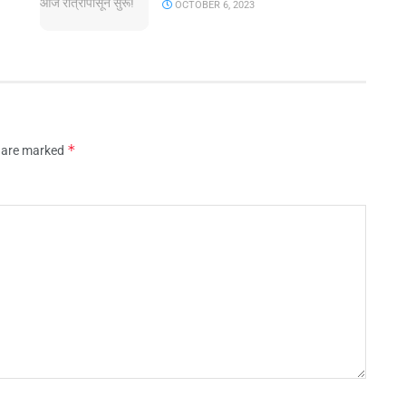
OCTOBER 6, 2023
*
s are marked