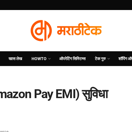
खास लेख
HOWTO
ऑपरेटिंग सिस्टिम्स
टेक गुरु
शॉपिंग ऑ
mazon Pay EMI) सुविधा
erce