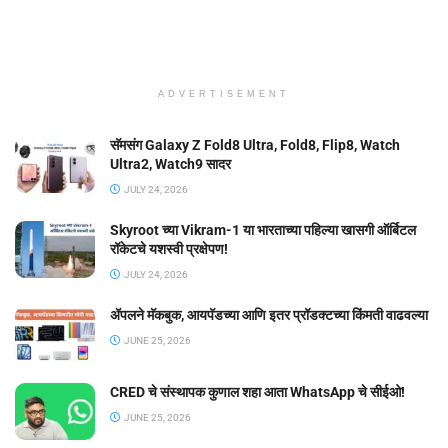
ADVERTISEMENT
सॅमसंग Galaxy Z Fold8 Ultra, Fold8, Flip8, Watch
Ultra2, Watch9 सादर
JULY 24, 2026
Skyroot च्या Vikram-1 या भारताच्या पहिल्या खासगी ऑर्बिटल
रॉकेटचे यशस्वी प्रक्षेपण!
JULY 24, 2026
ॲपलने मॅकबुक, आयपॅडच्या आणि इतर प्रॉडक्टच्या किंमती वाढवल्या
JUNE 25, 2026
CRED चे संस्थापक कुणाल शहा आता WhatsApp चे सीईओ!
JUNE 25, 2026