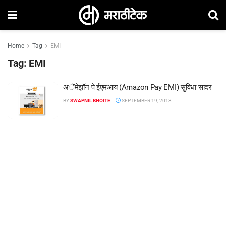
Home
Tag
EMI
Tag:
EMI
अॅमेझॉन पे ईएमआय (Amazon Pay EMI) सुविधा सादर
BY
SWAPNIL BHOITE
SEPTEMBER 19, 2018