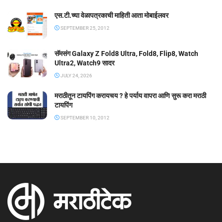
एस.टी.च्या वेळापत्रकाची माहिती आता मोबाईलवर
SEPTEMBER 25, 2012
सॅमसंग Galaxy Z Fold8 Ultra, Fold8, Flip8, Watch
Ultra2, Watch9 सादर
JULY 24, 2026
मराठीतून टायपिंग करायचय ? हे पर्याय वापरा आणि सुरू करा मराठी
टायपिंग
SEPTEMBER 10, 2012