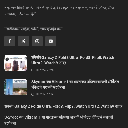
तंत्रज्ञानाविषयी मराठी भाषेतली प्रसिद्ध वेबसाइट! नवं तंत्रज्ञान, नवनवे फोन्स, ॲप्स
यांच्याबद्दल रंजक माहिती...
मराठीटेकला लाईक, फॉलो, सबस्क्राईब करा
सॅमसंग Galaxy Z Fold8 Ultra, Fold8, Flip8, Watch
Ultra2, Watch9 सादर
JULY 24, 2026
Skyroot च्या Vikram-1 या भारताच्या पहिल्या खासगी ऑर्बिटल
रॉकेटचे यशस्वी प्रक्षेपण!
JULY 24, 2026
सॅमसंग Galaxy Z Fold8 Ultra, Fold8, Flip8, Watch Ultra2, Watch9 सादर
Skyroot च्या Vikram-1 या भारताच्या पहिल्या खासगी ऑर्बिटल रॉकेटचे यशस्वी
प्रक्षेपण!