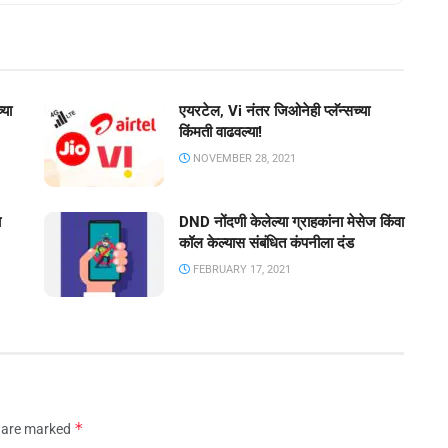
्या
एयरटेल, Vi नंतर जिओनेही प्लॅन्सच्या
किंमती वाढवल्या!
NOVEMBER 28, 2021
च
DND नोंदणी केलेल्या ग्राहकांना मेसेज किंवा
कॉल केल्यास संबंधित कंपनीला दंड
FEBRUARY 17, 2021
*
s are marked