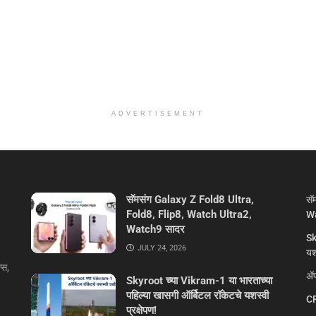
ADVERTISEMENT
सॅमसंग Galaxy Z Fold8 Ultra,
सॅ
Fold8, Flip8, Watch Ultra2,
Wa
Watch9 सादर
Sk
JULY 24, 2026
यशस
्स,
ॲप
Skyroot च्या Vikram-1 या भारताच्या
पहिल्या खासगी ऑर्बिटल रॉकेटचे यशस्वी
CR
प्रक्षेपण!