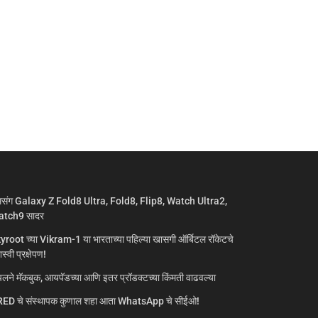
मसंग Galaxy Z Fold8 Ultra, Fold8, Flip8, Watch Ultra2,
tch9 सादर
yroot च्या Vikram-1 या भारताच्या पहिल्या खासगी ऑर्बिटल रॉकेटचे
्वी प्रक्षेपण!
लने मॅकबुक, आयपॅडच्या आणि इतर प्रॉडक्टच्या किंमती वाढवल्या
ED चे संस्थापक कुणाल शहा आता WhatsApp चे सीईओ!