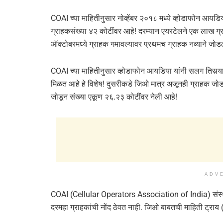
COAI च्या माहितीनुसार नोव्हेंबर २०१८ मध्ये व्होडाफोन आयड
ग्राहकसंख्या ४२ कोटींवर आहे! दरम्यान एयरटेलने एक लाख ग्र
ऑक्टोबरमध्ये ग्राहक गमावल्यावर प्रथमच ग्राहक नव्याने ज
COAI च्या माहितीनुसार व्होडाफोन आयडिया यांनी सलग तिसर्‍या
मिळत आहे हे विशेष! दुसरीकडे जिओ मात्र अजूनही ग्राहक ज
जोडून संख्या एकूण २६.२३ कोटींवर नेली आहे!
ADV
COAI (Cellular Operators Association of India) संस्था
दरमहा ग्राहकांची नोंद ठेवत नाही. जिओ बाबतची माहिती ट्राय 