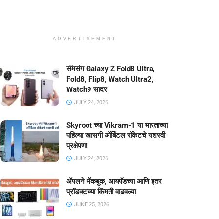
ADVERTISEMENT
सॅमसंग Galaxy Z Fold8 Ultra,
Fold8, Flip8, Watch Ultra2,
Watch9 सादर
JULY 24, 2026
Skyroot च्या Vikram-1 या भारताच्या
पहिल्या खासगी ऑर्बिटल रॉकेटचे यशस्वी
प्रक्षेपण!
JULY 24, 2026
ॲपलने मॅकबुक, आयपॅडच्या आणि इतर
प्रॉडक्टच्या किंमती वाढवल्या
JUNE 25, 2026