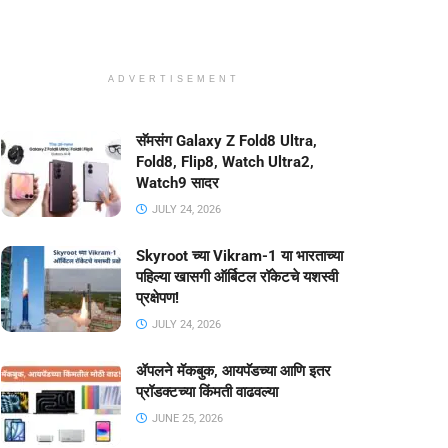
ADVERTISEMENT
सॅमसंग Galaxy Z Fold8 Ultra,
Fold8, Flip8, Watch Ultra2,
Watch9 सादर
JULY 24, 2026
Skyroot च्या Vikram-1 या भारताच्या
पहिल्या खासगी ऑर्बिटल रॉकेटचे यशस्वी
प्रक्षेपण!
JULY 24, 2026
ॲपलने मॅकबुक, आयपॅडच्या आणि इतर
प्रॉडक्टच्या किंमती वाढवल्या
JUNE 25, 2026