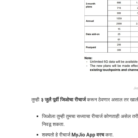
Ji
तुम्ही
३ जुलै पूर्वी जिओचा रीचार्ज
करून ठेवणार असाल तर खालील 
जिओला तुम्ही तुमचा सध्याचा रीचार्ज कोणताही असेल तरी
निवडू शकता.
शक्यतो हे रीचार्ज
MyJio App वरच
करा.