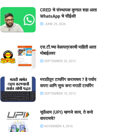
CRED चे संस्थापक कुणाल शहा आता
WhatsApp चे सीईओ!
JUNE 25, 2026
एस.टी.च्या वेळापत्रकाची माहिती आता
मोबाईलवर
SEPTEMBER 25, 2012
मराठीतून टायपिंग करायचय ? हे पर्याय
वापरा आणि सुरू करा मराठी टायपिंग
SEPTEMBER 10, 2012
यूपीआय (UPI) म्हणजे काय, ते कसे
वापरायचे?
NOVEMBER 4, 2016