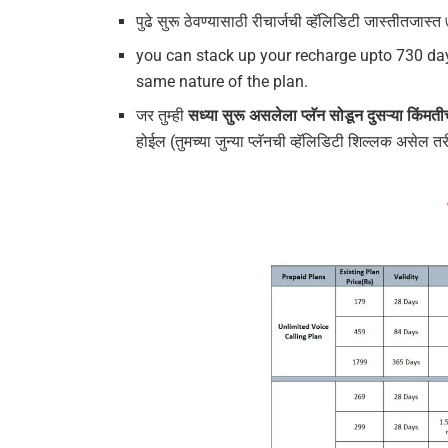
पुढे सुरू ठेवण्यासाठी रीचार्जची व्हॅलिडिटी जास्तीतजास
you can stack up your recharge upto 730 day
same nature of the plan.
जर तुम्ही
सध्या सुरू असलेला प्लॅन सोडून दुसऱ्या किंमतीच
होईल (तुमच्या जुन्या प्लॅनची व्हॅलिडिटी शिल्लक असेल त