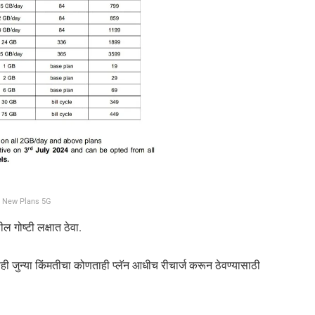
o New Plans 5G
गोष्टी लक्षात ठेवा.
ही जुन्या किंमतीचा कोणताही प्लॅन आधीच रीचार्ज करून ठेवण्यासाठी