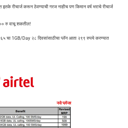
ात इतके रीचार्ज करून ठेवण्याची गरज नाहीच पण किमान वर्ष भराचे रीचार्ज
६०० रु वाचू शकतील!
यांचा २६५ चा 1GB/Day २८ दिवसांसाठीचा प्लॅन आता २९९ रुपये करण्यात