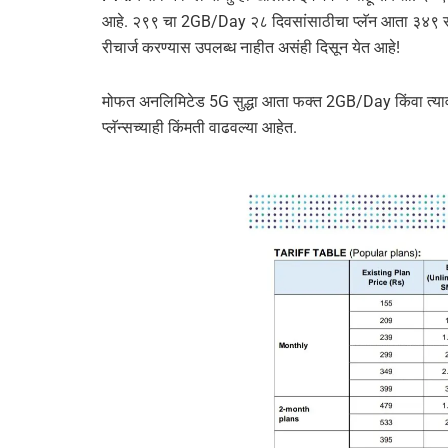
आहे. २९९ चा 2GB/Day २८ दिवसांसाठीचा प्लॅन आता ३४९ रु
रीचार्ज करण्यास उपलब्ध नाहीत असंही दिसून येत आहे!
मोफत अनलिमिटेड 5G सुद्धा आता फक्त 2GB/Day किंवा त्यावरी
प्लॅन्सच्याही किंमती वाढवल्या आहेत.