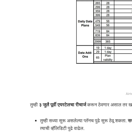
Air
तुम्ही
३ जुलै पूर्वी एयरटेलचा रीचार्ज
करून ठेवणार असाल तर खाली
तुम्ही सध्या सुरू असलेल्या प्लॅनच पुढे सुरू ठेवू शकता.
सध
त्याची व्हॅलिडिटी पुढे वाढेल.