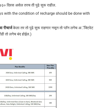
्त ७३० दिवस असेल तरच ती पुढे सुरू राहील.
s with the condition of recharge should be done with
ा रीचार्ज
केला तर तो पुढे सुरू राहणार नसून तो प्लॅन लगेच अॅक्टिवेट
रीही तो लगेच बंद होईल.)