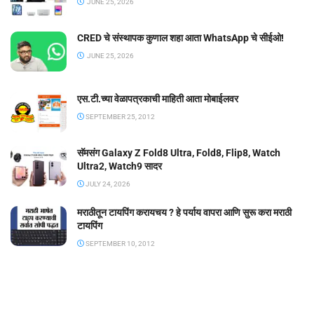
JUNE 25, 2026
CRED चे संस्थापक कुणाल शहा आता WhatsApp चे सीईओ!
JUNE 25, 2026
एस.टी.च्या वेळापत्रकाची माहिती आता मोबाईलवर
SEPTEMBER 25, 2012
सॅमसंग Galaxy Z Fold8 Ultra, Fold8, Flip8, Watch
Ultra2, Watch9 सादर
JULY 24, 2026
मराठीतून टायपिंग करायचय ? हे पर्याय वापरा आणि सुरू करा मराठी
टायपिंग
SEPTEMBER 10, 2012