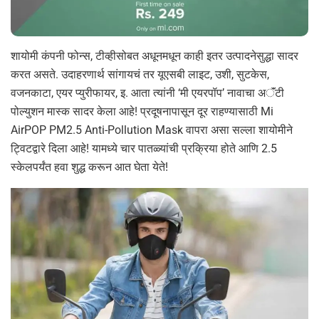
शायोमी कंपनी फोन्स, टीव्हीसोबत अधूनमधून काही इतर उत्पादनेसुद्धा सादर
करत असते. उदाहरणार्थ सांगायचं तर यूएसबी लाइट, उशी, सुटकेस,
वजनकाटा, एयर प्युरीफायर, इ. आता त्यांनी ‘मी एयरपॉप’ नावाचा अॅंटी
पोल्युशन मास्क सादर केला आहे! प्रदूषनापासून दूर राहण्यासाठी Mi
AirPOP PM2.5 Anti-Pollution Mask वापरा असा सल्ला शायोमीने
ट्विटद्वारे दिला आहे! यामध्ये चार पातळ्यांची प्रक्रिया होते आणि 2.5
स्केलपर्यंत हवा शुद्ध करून आत घेता येते!