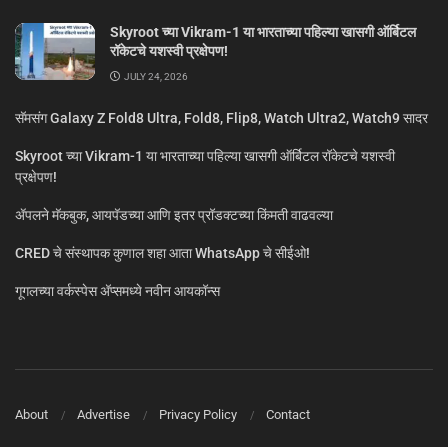
Skyroot च्या Vikram-1 या भारताच्या पहिल्या खासगी ऑर्बिटल
रॉकेटचे यशस्वी प्रक्षेपण!
JULY 24, 2026
सॅमसंग Galaxy Z Fold8 Ultra, Fold8, Flip8, Watch Ultra2, Watch9 सादर
Skyroot च्या Vikram-1 या भारताच्या पहिल्या खासगी ऑर्बिटल रॉकेटचे यशस्वी
प्रक्षेपण!
ॲपलने मॅकबुक, आयपॅडच्या आणि इतर प्रॉडक्टच्या किंमती वाढवल्या
CRED चे संस्थापक कुणाल शहा आता WhatsApp चे सीईओ!
गूगलच्या वर्कस्पेस अ‍ॅप्समध्ये नवीन आयकॉन्स
About
Advertise
Privacy Policy
Contact