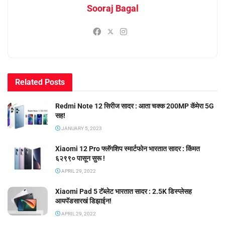
Sooraj Bagal
Related
Posts
Redmi Note 12 सिरीज सादर : आता चक्क 200MP कॅमेरा 5G
सह!
JANUARY 5, 2023
Xiaomi 12 Pro फ्लॅगशिप स्मार्टफोन भारतात सादर : किंमत
६२९९० पासून सुरू !
APRIL 29, 2022
Xiaomi Pad 5 टॅब्लेट भारतात सादर : 2.5K डिस्प्लेसह
आयपॅडसारखं डिझाईन!
APRIL 29, 2022