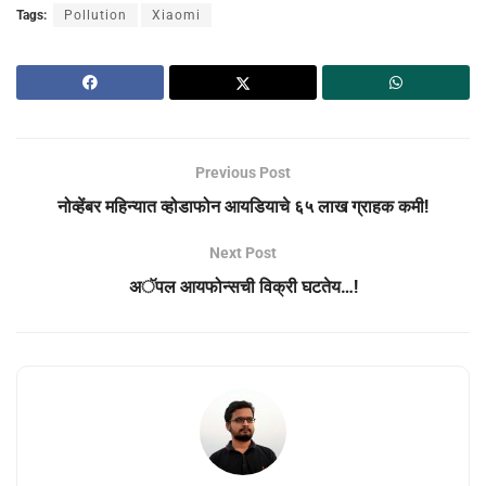
Tags:
Pollution
Xiaomi
Previous Post
नोव्हेंबर महिन्यात व्होडाफोन आयडियाचे ६५ लाख ग्राहक कमी!
Next Post
अॅपल आयफोन्सची विक्री घटतेय…!