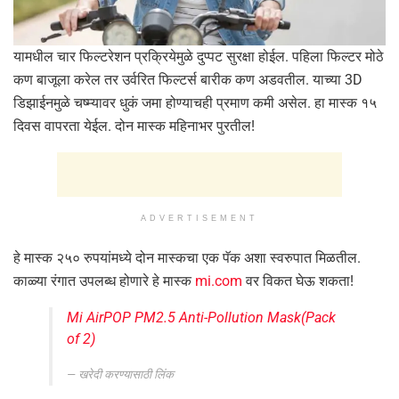
यामधील चार फिल्टरेशन प्रक्रियेमुळे दुप्पट सुरक्षा होईल. पहिला फिल्टर मोठे
कण बाजूला करेल तर उर्वरित फिल्टर्स बारीक कण अडवतील. याच्या 3D
डिझाईनमुळे चष्म्यावर धुकं जमा होण्याचही प्रमाण कमी असेल. हा मास्क १५
दिवस वापरता येईल. दोन मास्क महिनाभर पुरतील!
ADVERTISEMENT
हे मास्क २५० रुपयांमध्ये दोन मास्कचा एक पॅक अशा स्वरुपात मिळतील.
काळ्या रंगात उपलब्ध होणारे हे मास्क
mi.com
वर विकत घेऊ शकता!
Mi AirPOP PM2.5 Anti-Pollution Mask(Pack
of 2)
खरेदी करण्यासाठी लिंक