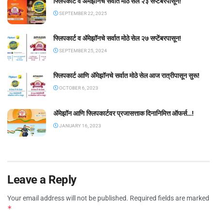
फ्लिपकार्ट व ॲमेझॉनचे सर्वात मोठे सेल २३ सप्टेंबरपासून!
SEPTEMBER 22, 2025
फ्लिपकार्ट व ॲमेझॉनचे सर्वात मोठे सेल २७ सप्टेंबरपासून!
SEPTEMBER 25, 2024
फ्लिपकार्ट आणि ॲमेझॉनचे सर्वात मोठे सेल आज रात्रीपासून सुरू!
OCTOBER 6, 2023
ॲमेझॉन आणि फ्लिपकार्टवर प्रजासत्ताक दिनानिमित्त ऑफर्स…!
JANUARY 16, 2023
Leave a Reply
Your email address will not be published.
Required fields are marked
*