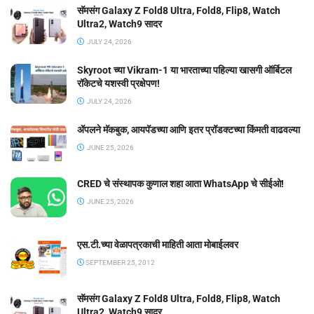
सॅमसंग Galaxy Z Fold8 Ultra, Fold8, Flip8, Watch
Ultra2, Watch9 सादर
JULY 24, 2026
Skyroot च्या Vikram-1 या भारताच्या पहिल्या खासगी ऑर्बिटल
रॉकेटचे यशस्वी प्रक्षेपण!
JULY 24, 2026
ॲपलने मॅकबुक, आयपॅडच्या आणि इतर प्रॉडक्टच्या किंमती वाढवल्या
JUNE 25, 2026
CRED चे संस्थापक कुणाल शहा आता WhatsApp चे सीईओ!
JUNE 25, 2026
एस.टी.च्या वेळापत्रकाची माहिती आता मोबाईलवर
SEPTEMBER 25, 2012
सॅमसंग Galaxy Z Fold8 Ultra, Fold8, Flip8, Watch
Ultra2, Watch9 सादर