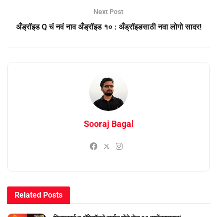
Next Post
अँड्रॉइड Q चं नवं नाव अँड्रॉइड १० : अँड्रॉइडसाठी नवा लोगो सादर!
Sooraj Bagal
Related
Posts