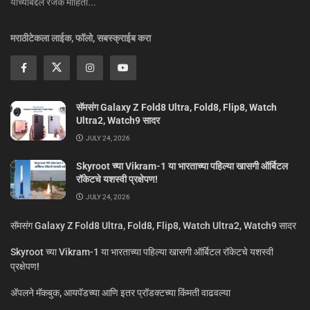
यांच्याबद्दल रंजक माहिती...
मराठीटेकला लाईक, फॉलो, सबस्क्राईब करा
सॅमसंग Galaxy Z Fold8 Ultra, Fold8, Flip8, Watch
Ultra2, Watch9 सादर
JULY 24, 2026
Skyroot च्या Vikram-1 या भारताच्या पहिल्या खासगी ऑर्बिटल
रॉकेटचे यशस्वी प्रक्षेपण!
JULY 24, 2026
सॅमसंग Galaxy Z Fold8 Ultra, Fold8, Flip8, Watch Ultra2, Watch9 सादर
Skyroot च्या Vikram-1 या भारताच्या पहिल्या खासगी ऑर्बिटल रॉकेटचे यशस्वी
प्रक्षेपण!
ॲपलने मॅकबुक, आयपॅडच्या आणि इतर प्रॉडक्टच्या किंमती वाढवल्या