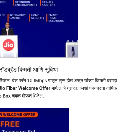
ॉडब्रॅंड किंमती आणि सुविधा
ड मिळेल. बेस प्लॅन 100Mbps पासून सुरू होत असून यांच्या किंमती दरमहा
Jio Fiber Welcome Offer
मार्फत जे ग्राहक जिओ फायबरचा वार्षिक
op Box चक्क मोफत
मिळेल.