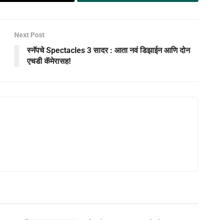
Next Post
स्नॅपचे Spectacles 3 सादर : आता नवं डिझाईन आणि दोन
एचडी कॅमेरासह!