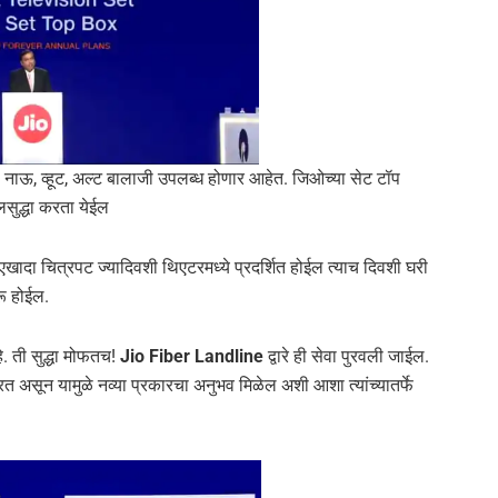
नाऊ, व्हूट, अल्ट बालाजी उपलब्ध होणार आहेत. जिओच्या सेट टॉप
सुद्धा करता येईल
 एखादा चित्रपट ज्यादिवशी थिएटरमध्ये प्रदर्शित होईल त्याच दिवशी घरी
रू होईल.
े. ती सुद्धा मोफतच!
Jio Fiber Landline
द्वारे ही सेवा पुरवली जाईल.
रत असून यामुळे नव्या प्रकारचा अनुभव मिळेल अशी आशा त्यांच्यातर्फे