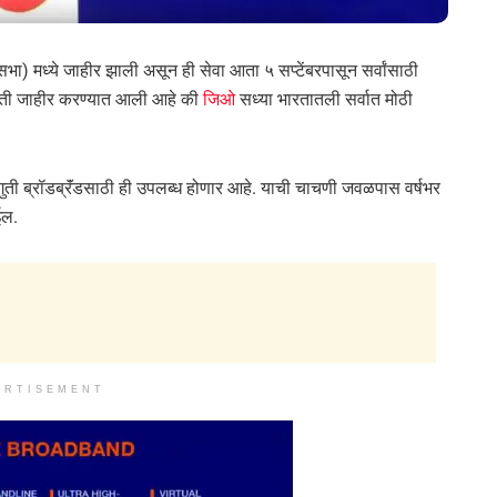
) मध्ये जाहीर झाली असून ही सेवा आता ५ सप्टेंबरपासून सर्वांसाठी
माहिती जाहीर करण्यात आली आहे की
जिओ
सध्या भारतातली सर्वात मोठी
 ब्रॉडब्रॅंडसाठी ही उपलब्ध होणार आहे. याची चाचणी जवळपास वर्षभर
ईल.
ERTISEMENT