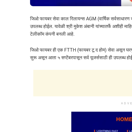
जिओ फायबर सेवा काल रिलायन्स AGM (वार्षिक सर्वसाधारण सभा
उपलब्ध होईल. यावेळी श्री मुकेश अंबानी यांच्यातर्फे अशीही 
टेलीकॉम कंपनी बनली आहे.
जिओ फायबर ही एक FTTH (फायबर टू द होम) सेवा असून घरगुती
सुरू असून आता ५ सप्टेंबरपासून सर्व यूजर्ससाठी ही उपलब्ध हो
ADV