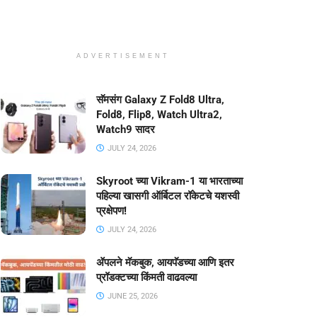
ADVERTISEMENT
सॅमसंग Galaxy Z Fold8 Ultra,
Fold8, Flip8, Watch Ultra2,
Watch9 सादर
JULY 24, 2026
Skyroot च्या Vikram-1 या भारताच्या
पहिल्या खासगी ऑर्बिटल रॉकेटचे यशस्वी
प्रक्षेपण!
JULY 24, 2026
ॲपलने मॅकबुक, आयपॅडच्या आणि इतर
प्रॉडक्टच्या किंमती वाढवल्या
JUNE 25, 2026