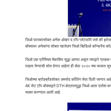
जिओ फायबरसोबत अनेक ओव्हर द टॉप प्लॅटफॉर्म जसे की इरोस 
बॉक्सवर अनेकांना सोबत गहजेउण जिओ व्हिडिओ कॉन्फ्रेंस कॉल
जिओ एक प्रीमियम मेंबरशिप सुद्धा आणत असून ज्याद्वारे ग्राहक
पाहता येण्याची सोय देणार आहेत! ही सेवा २०२० च्या मध्यात सु
जिओच्या ब्रॉडब्रॅंडसोबत अमर्याद कॉलिंग सेवा दिली जाणार आह
4K सेट टॉप बॉक्सद्वारे DTH क्षेत्रातसुद्धा जिओ आता प्रवेश क
व्यक्त करण्यात आली आहे.