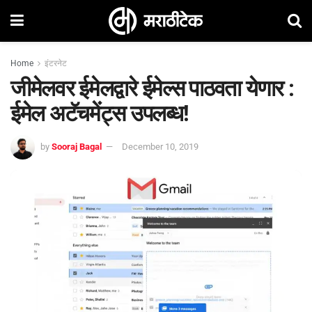
Home
इंटरनेट
जीमेलवर ईमेलद्वारे ईमेल्स पाठवता येणार :
ईमेल अटॅचमेंट्स उपलब्ध!
by
Sooraj Bagal
December 10, 2019