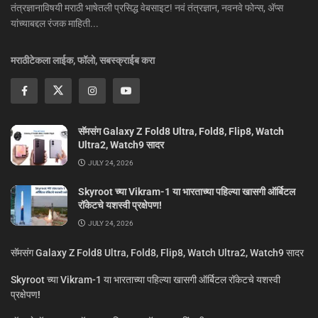
तंत्रज्ञानाविषयी मराठी भाषेतली प्रसिद्ध वेबसाइट! नवं तंत्रज्ञान, नवनवे फोन्स, ॲप्स
यांच्याबद्दल रंजक माहिती...
मराठीटेकला लाईक, फॉलो, सबस्क्राईब करा
सॅमसंग Galaxy Z Fold8 Ultra, Fold8, Flip8, Watch
Ultra2, Watch9 सादर
JULY 24, 2026
Skyroot च्या Vikram-1 या भारताच्या पहिल्या खासगी ऑर्बिटल
रॉकेटचे यशस्वी प्रक्षेपण!
JULY 24, 2026
सॅमसंग Galaxy Z Fold8 Ultra, Fold8, Flip8, Watch Ultra2, Watch9 सादर
Skyroot च्या Vikram-1 या भारताच्या पहिल्या खासगी ऑर्बिटल रॉकेटचे यशस्वी
प्रक्षेपण!