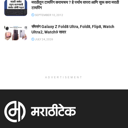
मराठीतून टायपिंग करायचय ? हे पर्याय वापरा आणि सुरू करा मराठी
टायपिंग
SEPTEMBER 10, 2012
सॅमसंग Galaxy Z Fold8 Ultra, Fold8, Flip8, Watch
Ultra2, Watch9 सादर
JULY 24, 2026
ADVERTISEMENT