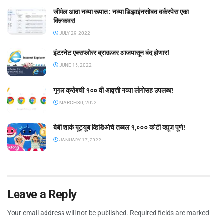
जीमेल आता नव्या रूपात : नव्या डिझाईनसोबत वर्कस्पेस एका
क्लिकवर!
JULY 29, 2022
इंटरनेट एक्सप्लोरर ब्राऊजर आजपासून बंद होणार!
JUNE 15, 2022
गूगल क्रोमची १०० वी आवृत्ती नव्या लोगोसह उपलब्ध!
MARCH 30, 2022
बेबी शार्क यूट्यूब व्हिडिओचे तब्बल १,००० कोटी व्ह्यूज पूर्ण!
JANUARY 17, 2022
Leave a Reply
Your email address will not be published.
Required fields are marked