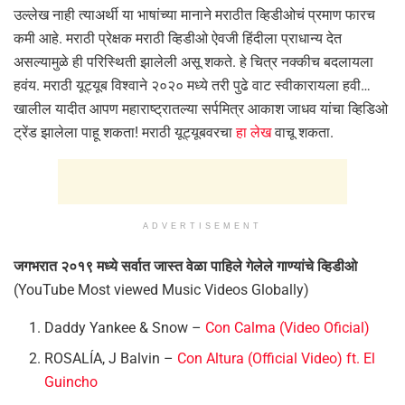
उल्लेख नाही त्याअर्थी या भाषांच्या मानाने मराठीत व्हिडीओचं प्रमाण फारच
कमी आहे. मराठी प्रेक्षक मराठी व्हिडीओ ऐवजी हिंदीला प्राधान्य देत
असल्यामुळे ही परिस्थिती झालेली असू शकते. हे चित्र नक्कीच बदलायला
हवंय. मराठी यूट्यूब विश्वाने २०२० मध्ये तरी पुढे वाट स्वीकारायला हवी…
खालील यादीत आपण महाराष्ट्रातल्या सर्पमित्र आकाश जाधव यांचा व्हिडिओ
ट्रेंड झालेला पाहू शकता! मराठी यूट्यूबवरचा
हा लेख
वाचू शकता.
ADVERTISEMENT
जगभरात २०१९ मध्ये सर्वात जास्त वेळा पाहिले गेलेले
गाण्यांचे व्हिडीओ
(YouTube Most viewed Music Videos Globally)
Daddy Yankee & Snow –
Con Calma (Video Oficial)
ROSALÍA, J Balvin –
Con Altura (Official Video) ft. El
Guincho