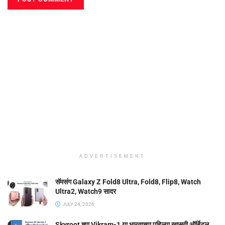
ADVERTISEMENT
सॅमसंग Galaxy Z Fold8 Ultra, Fold8, Flip8, Watch
Ultra2, Watch9 सादर
JULY 24, 2026
Skyroot च्या Vikram-1 या भारताच्या पहिल्या खासगी ऑर्बिटल