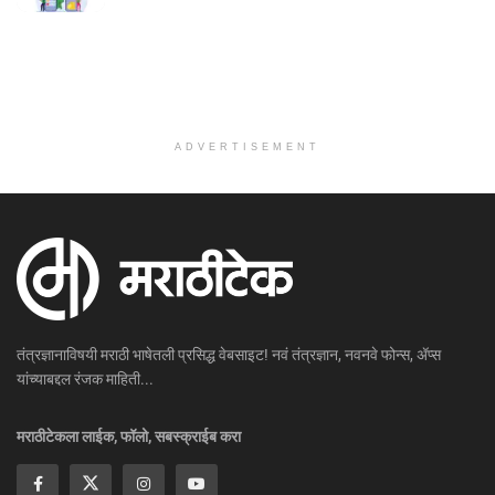
ADVERTISEMENT
तंत्रज्ञानाविषयी मराठी भाषेतली प्रसिद्ध वेबसाइट! नवं तंत्रज्ञान, नवनवे फोन्स, ॲप्स
यांच्याबद्दल रंजक माहिती...
मराठीटेकला लाईक, फॉलो, सबस्क्राईब करा