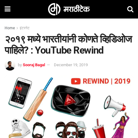
Home
इंटरनेट
२०१९ मध्ये भारतीयांनी कोणते व्हिडिओज
पाहिले? : YouTube Rewind
by
Sooraj Bagal
December 19, 2019