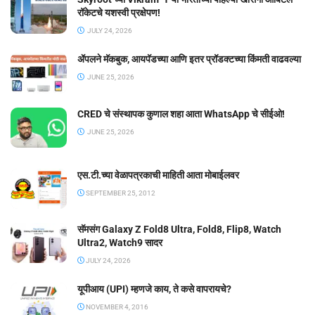
रॉकेटचे यशस्वी प्रक्षेपण!
JULY 24, 2026
ॲपलने मॅकबुक, आयपॅडच्या आणि इतर प्रॉडक्टच्या किंमती वाढवल्या
JUNE 25, 2026
CRED चे संस्थापक कुणाल शहा आता WhatsApp चे सीईओ!
JUNE 25, 2026
एस.टी.च्या वेळापत्रकाची माहिती आता मोबाईलवर
SEPTEMBER 25, 2012
सॅमसंग Galaxy Z Fold8 Ultra, Fold8, Flip8, Watch
Ultra2, Watch9 सादर
JULY 24, 2026
यूपीआय (UPI) म्हणजे काय, ते कसे वापरायचे?
NOVEMBER 4, 2016