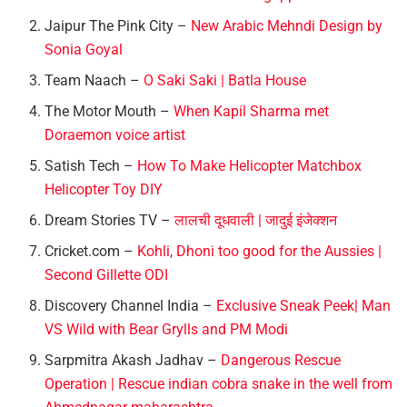
Jaipur The Pink City –
New Arabic Mehndi Design by
Sonia Goyal
Team Naach –
O Saki Saki | Batla House
The Motor Mouth –
When Kapil Sharma met
Doraemon voice artist
Satish Tech –
How To Make Helicopter Matchbox
Helicopter Toy DIY
Dream Stories TV –
लालची दूधवाली | जादुई इंजेक्शन
Cricket.com –
Kohli, Dhoni too good for the Aussies |
Second Gillette ODI
Discovery Channel India –
Exclusive Sneak Peek| Man
VS Wild with Bear Grylls and PM Modi
Sarpmitra Akash Jadhav –
Dangerous Rescue
Operation | Rescue indian cobra snake in the well from