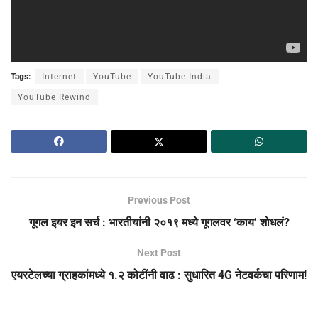
Tags:
Internet
YouTube
YouTube India
YouTube Rewind
Previous Post
गूगल इयर इन सर्च : भारतीयांनी २०१९ मध्ये गूगलवर ‘काय’ शोधलं?
Next Post
एयरटेलच्या ग्राहकांमध्ये १.२ कोटींनी वाढ : सुधारित 4G नेटवर्कचा परिणाम!