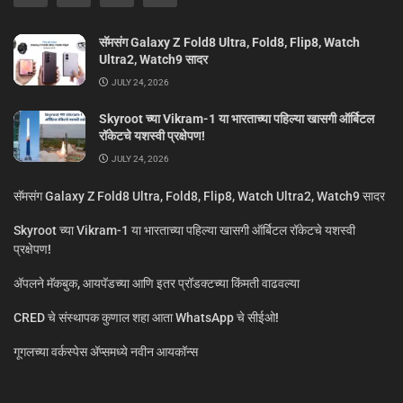
सॅमसंग Galaxy Z Fold8 Ultra, Fold8, Flip8, Watch
Ultra2, Watch9 सादर
JULY 24, 2026
Skyroot च्या Vikram-1 या भारताच्या पहिल्या खासगी ऑर्बिटल
रॉकेटचे यशस्वी प्रक्षेपण!
JULY 24, 2026
सॅमसंग Galaxy Z Fold8 Ultra, Fold8, Flip8, Watch Ultra2, Watch9 सादर
Skyroot च्या Vikram-1 या भारताच्या पहिल्या खासगी ऑर्बिटल रॉकेटचे यशस्वी
प्रक्षेपण!
ॲपलने मॅकबुक, आयपॅडच्या आणि इतर प्रॉडक्टच्या किंमती वाढवल्या
CRED चे संस्थापक कुणाल शहा आता WhatsApp चे सीईओ!
गूगलच्या वर्कस्पेस अ‍ॅप्समध्ये नवीन आयकॉन्स