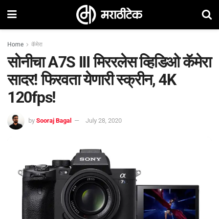
Home
कॅमेरा
सोनीचा A7S III मिररलेस व्हिडिओ कॅमेरा
सादर! फिरवता येणारी स्क्रीन, 4K
120fps!
by
Sooraj Bagal
July 28, 2020