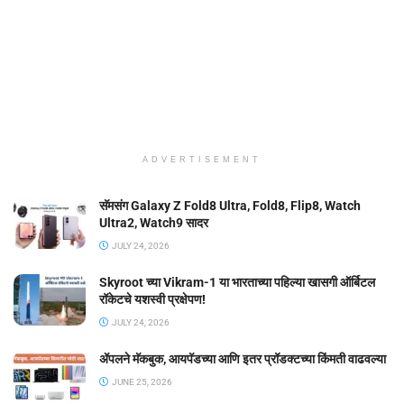
ADVERTISEMENT
सॅमसंग Galaxy Z Fold8 Ultra, Fold8, Flip8, Watch
Ultra2, Watch9 सादर
JULY 24, 2026
Skyroot च्या Vikram-1 या भारताच्या पहिल्या खासगी ऑर्बिटल
रॉकेटचे यशस्वी प्रक्षेपण!
JULY 24, 2026
ॲपलने मॅकबुक, आयपॅडच्या आणि इतर प्रॉडक्टच्या किंमती वाढवल्या
JUNE 25, 2026