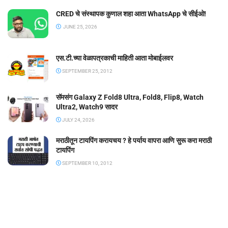
CRED चे संस्थापक कुणाल शहा आता WhatsApp चे सीईओ!
JUNE 25, 2026
एस.टी.च्या वेळापत्रकाची माहिती आता मोबाईलवर
SEPTEMBER 25, 2012
सॅमसंग Galaxy Z Fold8 Ultra, Fold8, Flip8, Watch
Ultra2, Watch9 सादर
JULY 24, 2026
मराठीतून टायपिंग करायचय ? हे पर्याय वापरा आणि सुरू करा मराठी
टायपिंग
SEPTEMBER 10, 2012