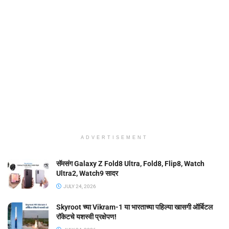
ADVERTISEMENT
सॅमसंग Galaxy Z Fold8 Ultra, Fold8, Flip8, Watch
Ultra2, Watch9 सादर
JULY 24, 2026
Skyroot च्या Vikram-1 या भारताच्या पहिल्या खासगी ऑर्बिटल
रॉकेटचे यशस्वी प्रक्षेपण!