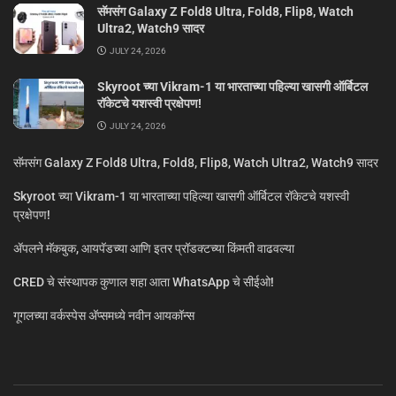
सॅमसंग Galaxy Z Fold8 Ultra, Fold8, Flip8, Watch
Ultra2, Watch9 सादर
JULY 24, 2026
Skyroot च्या Vikram-1 या भारताच्या पहिल्या खासगी ऑर्बिटल
रॉकेटचे यशस्वी प्रक्षेपण!
JULY 24, 2026
सॅमसंग Galaxy Z Fold8 Ultra, Fold8, Flip8, Watch Ultra2, Watch9 सादर
Skyroot च्या Vikram-1 या भारताच्या पहिल्या खासगी ऑर्बिटल रॉकेटचे यशस्वी
प्रक्षेपण!
ॲपलने मॅकबुक, आयपॅडच्या आणि इतर प्रॉडक्टच्या किंमती वाढवल्या
CRED चे संस्थापक कुणाल शहा आता WhatsApp चे सीईओ!
गूगलच्या वर्कस्पेस अ‍ॅप्समध्ये नवीन आयकॉन्स