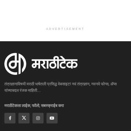
ADVERTISEMENT
तंत्रज्ञानाविषयी मराठी भाषेतली प्रसिद्ध वेबसाइट! नवं तंत्रज्ञान, नवनवे फोन्स, ॲप्स
यांच्याबद्दल रंजक माहिती...
मराठीटेकला लाईक, फॉलो, सबस्क्राईब करा