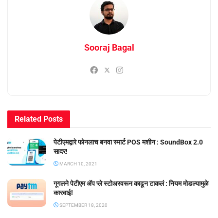
Sooraj Bagal
Related
Posts
पेटीएमद्वारे फोनलाच बनवा स्मार्ट POS मशीन : SoundBox 2.0
सादर!
MARCH 10, 2021
गूगलने पेटीएम ॲप प्ले स्टोअरवरून काढून टाकलं : नियम मोडल्यामुळे
कारवाई!
SEPTEMBER 18, 2020