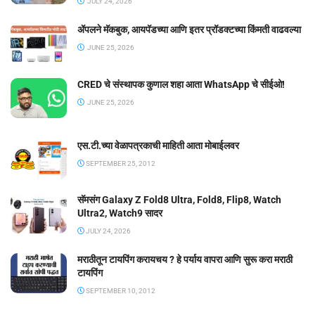
JULY 24, 2026
ॲपलने मॅकबुक, आयपॅडच्या आणि इतर प्रॉडक्टच्या किंमती वाढवल्या
JUNE 25, 2026
CRED चे संस्थापक कुणाल शहा आता WhatsApp चे सीईओ!
JUNE 25, 2026
एस.टी.च्या वेळापत्रकाची माहिती आता मोबाईलवर
SEPTEMBER 25, 2012
सॅमसंग Galaxy Z Fold8 Ultra, Fold8, Flip8, Watch
Ultra2, Watch9 सादर
JULY 24, 2026
मराठीतून टायपिंग करायचय ? हे पर्याय वापरा आणि सुरू करा मराठी
टायपिंग
SEPTEMBER 10, 2012