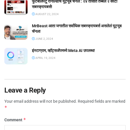
फुटबॉलपटू रोनाल्डोचं यूट्यूब चॅनल : २४ तासात तब्बल २ कोटी
सबस्क्रायबर्स!
AUGUST 22, 2024
MrBeast आता जगातील सर्वाधिक सबस्क्रायबर्स असलेलं यूट्यूब
चॅनल!
JUNE 2, 2024
इंस्टाग्राम, व्हॉट्सॲपमध्ये Meta AI उपलब्ध!
APRIL 19, 2024
Leave a Reply
Your email address will not be published.
Required fields are marked
*
*
Comment