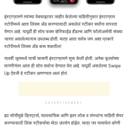
इंस्टाग्रामने त्यांच्या वेबसाइटवर जाहीर केलेल्या माहितीनुसार इंस्टाग्राम
स्टोरीमध्ये आता लिंक्स ॲड करण्यासाठी असलेलं स्टीकर सर्वांना वापरता
येणार आहे. यापूर्वी ही सोय फक्त व्हेरिफाईड हँडल्स आणि फॉलोअर्सची संख्या
जास्त असलेल्यानाच उपलब्ध होती. मात्र आता सर्वच जण अशा प्रकारे
स्टोरीमध्ये लिंक्स ॲड करू शकतील!
यावर्षी जूनमध्ये याची चाचणी इंस्टाग्रामने सुरू केली होती. अनेक यूजर्सच्या
मागणीनंतर आता ही सोय सर्वाना देण्यात येत आहे. यापूर्वी असलेल्या Swipe
Up ऐवजी हे स्टीकर आणण्यात आलं होतं.
ADVERTISEMENT
ह्या सोयीमुळे क्रिएटर्स, व्यावसायिक आणि इतर लोक व संस्थांना माहिती शेयर
करण्यासाठी लिंक स्टीकर्सचा मोठा उपयोग होईल. मात्र जर यामार्फत कोणी