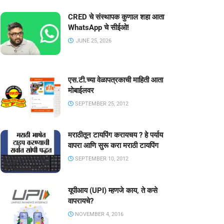
CRED चे संस्थापक कुणाल शहा आता
WhatsApp चे सीईओ!
JUNE 25, 2026
एस.टी.च्या वेळापत्रकाची माहिती आता
मोबाईलवर
SEPTEMBER 25, 2012
मराठीतून टायपिंग करायचय ? हे पर्याय
वापरा आणि सुरू करा मराठी टायपिंग
SEPTEMBER 10, 2012
यूपीआय (UPI) म्हणजे काय, ते कसे
वापरायचे?
NOVEMBER 4, 2016