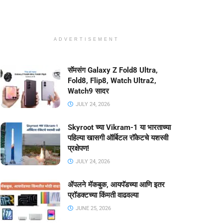
ADVERTISEMENT
सॅमसंग Galaxy Z Fold8 Ultra,
Fold8, Flip8, Watch Ultra2,
Watch9 सादर
JULY 24, 2026
Skyroot च्या Vikram-1 या भारताच्या
पहिल्या खासगी ऑर्बिटल रॉकेटचे यशस्वी
प्रक्षेपण!
JULY 24, 2026
ॲपलने मॅकबुक, आयपॅडच्या आणि इतर
प्रॉडक्टच्या किंमती वाढवल्या
JUNE 25, 2026