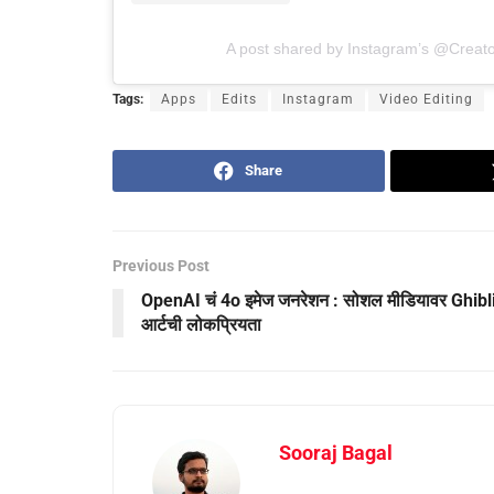
A post shared by Instagram’s @Creato
Tags:
Apps
Edits
Instagram
Video Editing
Share
Previous Post
OpenAI चं 4o इमेज जनरेशन : सोशल मीडियावर Ghibl
आर्टची लोकप्रियता
Sooraj Bagal