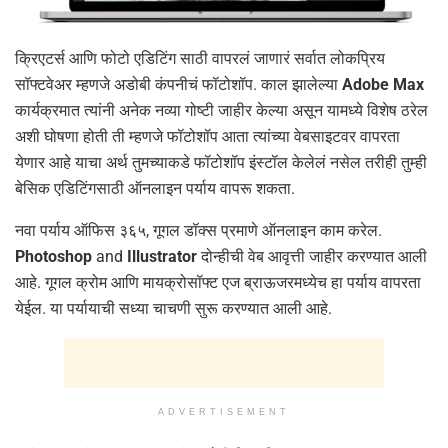
क्रिएटर्स आणि फोटो एडिटिंग साठी वापरलं जाणारं सर्वात लोकप्रिय
सॉफ्टवेअर म्हणजे अडोबी कंपनीचं फॉटोशॉप. काल झालेल्या
Adobe Max
कार्यक्रमात त्यांनी अनेक नव्या गोष्टी जाहीर केल्या असून यामध्ये विशेष ठरेल
अशी घोषणा होती ती म्हणजे फॉटोशॉप आता त्यांच्या वेबसाइटवर वापरता
येणार आहे याचा अर्थ तुमच्याकडे फॉटोशॉप इंस्टॉल केलेलं नसेल तरीही तुम्ही
बेसिक एडिटिंगसाठी ऑनलाइन पर्याय वापरू शकता.
नवा पर्याय ऑफिस ३६५, गूगल डॉक्स प्रमाणे ऑनलाइन काम करेल.
Photoshop
and
Illustrator
दोन्हीची वेब आवृत्ती जाहीर करण्यात आली
आहे. गूगल क्रोम आणि मायक्रोसॉफ्ट एज ब्राऊजरमध्येच हा पर्याय वापरता
येईल. या पर्यायाची सध्या चाचणी सुरू करण्यात आली आहे.
ADVERTISEMENT