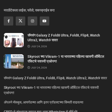
मराठीटेकला लाईक, फॉलो, सबस्क्राईब करा
सॅमसंग Galaxy Z Fold8 Ultra, Fold8, Flip8, Watch
Ultra2, Watch9 सादर
JULY 24, 2026
Skyroot च्या Vikram-1 या भारताच्या पहिल्या खासगी ऑर्बिटल
रॉकेटचे यशस्वी प्रक्षेपण!
JULY 24, 2026
सॅमसंग Galaxy Z Fold8 Ultra, Fold8, Flip8, Watch Ultra2, Watch9 सादर
Skyroot च्या Vikram-1 या भारताच्या पहिल्या खासगी ऑर्बिटल रॉकेटचे यशस्वी
प्रक्षेपण!
ॲपलने मॅकबुक, आयपॅडच्या आणि इतर प्रॉडक्टच्या किंमती वाढवल्या
CRED चे संस्थापक कुणाल शहा आता WhatsApp चे सीईओ!