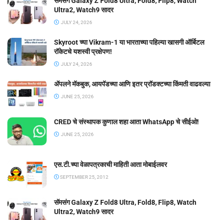
सॅमसंग Galaxy Z Fold8 Ultra, Fold8, Flip8, Watch
Ultra2, Watch9 सादर
JULY 24, 2026
Skyroot च्या Vikram-1 या भारताच्या पहिल्या खासगी ऑर्बिटल
रॉकेटचे यशस्वी प्रक्षेपण!
JULY 24, 2026
ॲपलने मॅकबुक, आयपॅडच्या आणि इतर प्रॉडक्टच्या किंमती वाढवल्या
JUNE 25, 2026
CRED चे संस्थापक कुणाल शहा आता WhatsApp चे सीईओ!
JUNE 25, 2026
एस.टी.च्या वेळापत्रकाची माहिती आता मोबाईलवर
SEPTEMBER 25, 2012
सॅमसंग Galaxy Z Fold8 Ultra, Fold8, Flip8, Watch
Ultra2, Watch9 सादर