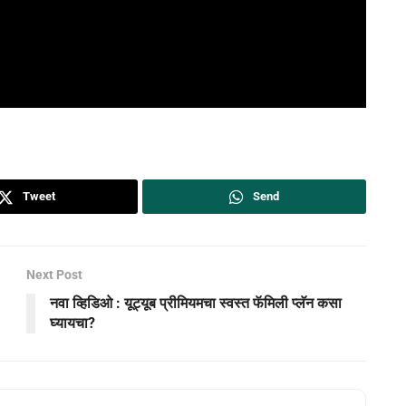
Tweet
Send
Next Post
नवा व्हिडिओ : यूट्यूब प्रीमियमचा स्वस्त फॅमिली प्लॅन कसा
घ्यायचा?