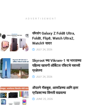
ADVERTISEMENT
सॅमसंग Galaxy Z Fold8 Ultra,
Fold8, Flip8, Watch Ultra2,
Watch9 सादर
JULY 24, 2026
Skyroot च्या Vikram-1 या भारताच्या
पहिल्या खासगी ऑर्बिटल रॉकेटचे यशस्वी
प्रक्षेपण!
JULY 24, 2026
ॲपलने मॅकबुक, आयपॅडच्या आणि इतर
प्रॉडक्टच्या किंमती वाढवल्या
JUNE 25, 2026