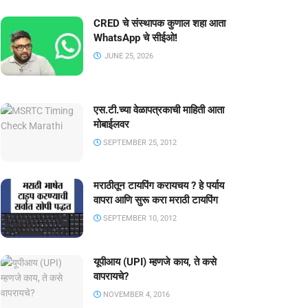
CRED चे संस्थापक कुणाल शहा आता
WhatsApp चे सीईओ!
JUNE 25, 2026
एस.टी.च्या वेळापत्रकाची माहिती आता
मोबाईलवर
SEPTEMBER 25, 2012
मराठीतून टायपिंग करायचय ? हे पर्याय
वापरा आणि सुरू करा मराठी टायपिंग
SEPTEMBER 10, 2012
यूपीआय (UPI) म्हणजे काय, ते कसे
वापरायचे?
NOVEMBER 4, 2016