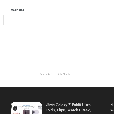
Website
ADVERTISEMENT
सॅमसंग Galaxy Z Fold8 Ultra,
सॅ
Fold8, Flip8, Watch Ultra2,
Wa