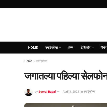
HOME
स्मार्टफोन्स
ॲप्स
टेलिकॉम
गेमिंग
Home
स्मार्टफोन्स
जगातल्या पहिल्या सेलफोन क
by
Sooraj Bagal
April 3, 2023
in
स्मार्टफोन्स