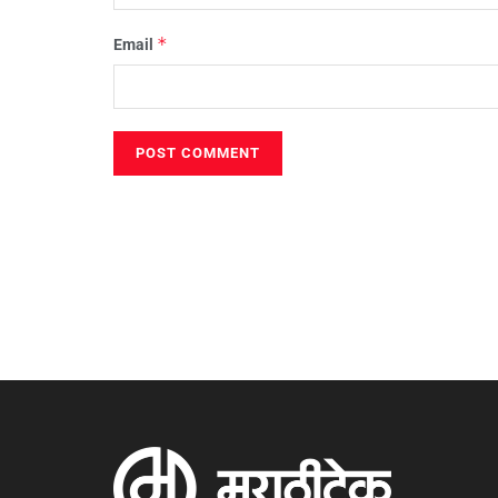
*
Email