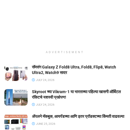
ADVERTISEMENT
सॅमसंग Galaxy Z Fold8 Ultra, Fold8, Flip8, Watch
Ultra2, Watch9 सादर
JULY 24, 2026
Skyroot च्या Vikram-1 या भारताच्या पहिल्या खासगी ऑर्बिटल
रॉकेटचे यशस्वी प्रक्षेपण!
JULY 24, 2026
ॲपलने मॅकबुक, आयपॅडच्या आणि इतर प्रॉडक्टच्या किंमती वाढवल्या
JUNE 25, 2026