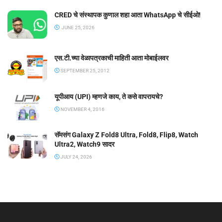
CRED चे संस्थापक कुणाल शहा आता WhatsApp चे सीईओ!
JUNE 25, 2026
एस.टी.च्या वेळापत्रकाची माहिती आता मोबाईलवर
SEPTEMBER 25, 2012
यूपीआय (UPI) म्हणजे काय, ते कसे वापरायचे?
NOVEMBER 4, 2016
सॅमसंग Galaxy Z Fold8 Ultra, Fold8, Flip8, Watch
Ultra2, Watch9 सादर
JULY 24, 2026