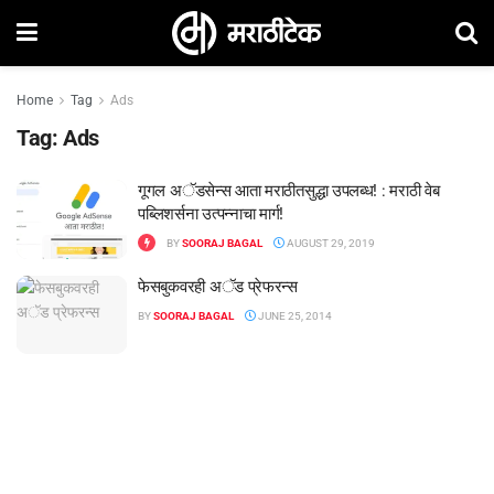
Home
Tag
Ads
Tag:
Ads
गूगल अॅडसेन्स आता मराठीतसुद्धा उपलब्ध! : मराठी वेब
पब्लिशर्सना उत्पन्नाचा मार्ग!
BY
SOORAJ BAGAL
AUGUST 29, 2019
फेसबुकवरही अॅड प्रेफरन्स
BY
SOORAJ BAGAL
JUNE 25, 2014