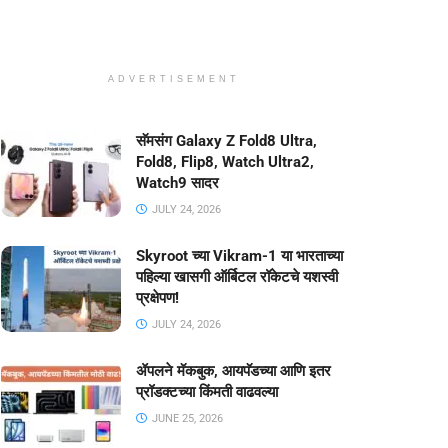
ADVERTISEMENT
सॅमसंग Galaxy Z Fold8 Ultra,
Fold8, Flip8, Watch Ultra2,
Watch9 सादर
JULY 24, 2026
Skyroot च्या Vikram-1 या भारताच्या
पहिल्या खासगी ऑर्बिटल रॉकेटचे यशस्वी
प्रक्षेपण!
JULY 24, 2026
ॲपलने मॅकबुक, आयपॅडच्या आणि इतर
प्रॉडक्टच्या किंमती वाढवल्या
JUNE 25, 2026