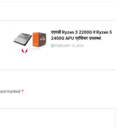
एएमडी Ryzen 3 2200G व Ryzen 5
2400G APU प्रॉसेसर उपलब्ध!
FEBRUARY 12, 2018
*
s are marked