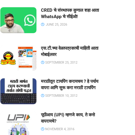
CRED चे संस्थापक कुणाल शहा आता
WhatsApp चे सीईओ!
JUNE 25, 2026
एस.टी.च्या वेळापत्रकाची माहिती आता
मोबाईलवर
SEPTEMBER 25, 2012
मराठीतून टायपिंग करायचय ? हे पर्याय
वापरा आणि सुरू करा मराठी टायपिंग
SEPTEMBER 10, 2012
यूपीआय (UPI) म्हणजे काय, ते कसे
वापरायचे?
NOVEMBER 4, 2016